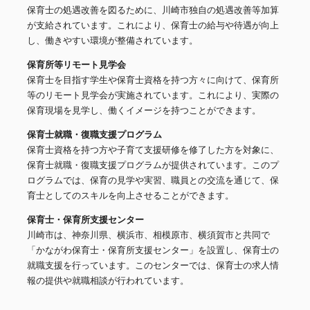
保育士の処遇改善を図るために、川崎市独自の処遇改善等加算
が支給されています。これにより、保育士の給与や待遇が向上
し、働きやすい環境が整備されています。
保育所等リモート見学会
保育士を目指す学生や保育士資格を持つ方々に向けて、保育所
等のリモート見学会が実施されています。これにより、実際の
保育現場を見学し、働くイメージを持つことができます。
保育士就職・復職支援プログラム
保育士資格を持つ方や子育て支援研修を修了した方を対象に、
保育士就職・復職支援プログラムが提供されています。このプ
ログラムでは、保育の見学や実習、職員との交流を通じて、保
育士としてのスキルを向上させることができます。
保育士・保育所支援センター
川崎市は、神奈川県、横浜市、相模原市、横須賀市と共同で
「かながわ保育士・保育所支援センター」を設置し、保育士の
就職支援を行っています。このセンターでは、保育士の求人情
報の提供や就職相談が行われています。