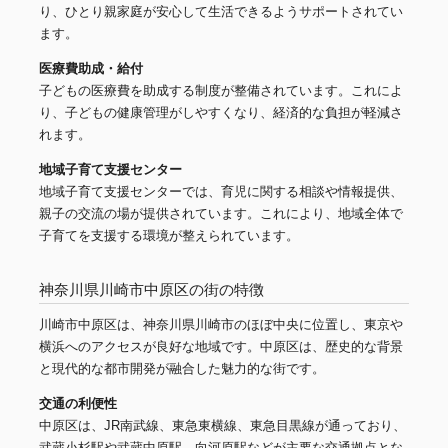
り、ひとり親家庭が安心して生活できるようサポートされてい
ます。
医療費助成・給付
子どもの医療費を助成する制度が整備されています。これによ
り、子どもの健康管理がしやすくなり、経済的な負担が軽減さ
れます。
地域子育て支援センター
地域子育て支援センターでは、育児に関する相談や情報提供、
親子の交流の場が提供されています。これにより、地域全体で
子育てを支援する環境が整えられています。
神奈川県川崎市中原区の街の特徴
川崎市中原区は、神奈川県川崎市のほぼ中央に位置し、東京や
横浜へのアクセスが良好な地域です。中原区は、歴史的な背景
と現代的な都市開発が融合した魅力的な街です。
交通の利便性
中原区は、JR南武線、東急東横線、東急目黒線が通っており、
武蔵小杉駅や武蔵中原駅、向河原駅などが主要な交通拠点とな