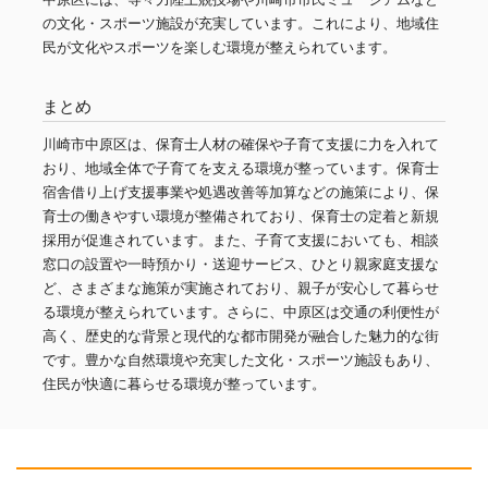
の文化・スポーツ施設が充実しています。これにより、地域住
民が文化やスポーツを楽しむ環境が整えられています。
まとめ
川崎市中原区は、保育士人材の確保や子育て支援に力を入れて
おり、地域全体で子育てを支える環境が整っています。保育士
宿舎借り上げ支援事業や処遇改善等加算などの施策により、保
育士の働きやすい環境が整備されており、保育士の定着と新規
採用が促進されています。また、子育て支援においても、相談
窓口の設置や一時預かり・送迎サービス、ひとり親家庭支援な
ど、さまざまな施策が実施されており、親子が安心して暮らせ
る環境が整えられています。さらに、中原区は交通の利便性が
高く、歴史的な背景と現代的な都市開発が融合した魅力的な街
です。豊かな自然環境や充実した文化・スポーツ施設もあり、
住民が快適に暮らせる環境が整っています。