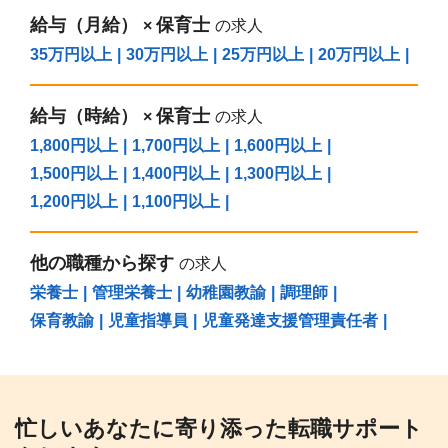
給与（⽉給）
保育士
×
の求人
35万円以上
|
30万円以上
|
25万円以上
|
20万円以上
|
給与（時給）
保育士
×
の求人
1,800円以上
|
1,700円以上
|
1,600円以上
|
1,500円以上
|
1,400円以上
|
1,300円以上
|
1,200円以上
|
1,100円以上
|
他の職種から探す
の求人
栄養士
|
管理栄養士
|
幼稚園教諭
|
調理師
|
保育教諭
|
児童指導員
|
児童発達支援管理責任者
|
忙しいあなたに寄り添った転職サポート