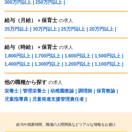
300万円以上
|
250万円以上
|
給与（⽉給）
保育士
×
の求人
35万円以上
|
30万円以上
|
25万円以上
|
20万円以上
|
給与（時給）
保育士
×
の求人
1,800円以上
|
1,700円以上
|
1,600円以上
|
1,500円以上
|
1,400円以上
|
1,300円以上
|
1,200円以上
|
1,100円以上
|
他の職種から探す
の求人
栄養士
|
管理栄養士
|
幼稚園教諭
|
調理師
|
保育教諭
|
児童指導員
|
児童発達支援管理責任者
|
給与や残業時間、職場の人間関係などリアルな情報をお届け