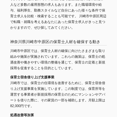
人など多数の雇用形態の求人もあります。また職場環境や給
与、福利厚生、勤務スタイルなど自分にあった様々な条件で保
育士求人を比較・検索することも可能です。 川崎市中原区周辺
で転職・就職を考えるあなたにあった保育士求人がきっと見つ
かりますので、ぜひ探してみてください。
神奈川県川崎市中原区の保育士人材を確保する動き
川崎市中原区では、保育士人材の確保に向けたさまざまな取り
組みや施策が実施されています。これらの施策は、保育士の処
遇改善や働きやすい環境の整備を通じて、保育士の定着と新規
採用を促進することを目的としています。
保育士宿舎借り上げ支援事業
川崎市では、保育士の住環境を改善するために、保育士宿舎借
り上げ支援事業を実施しています。この制度では、保育所等を
運営する事業者が新規採用の保育士のためにマンションやアパ
ートを借りた際に、その家賃の一部を補助します。月額上限は
82,000円です。
処遇改善等加算