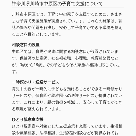
神奈川県川崎市中原区の子育て支援について
川崎市中原区では、子育て中の親子を支援するために、さまざ
まな子育て支援施策が実施されています。これらの施策は、育
児の悩みや問題を解決し、安心して子育てができる環境を整え
ることを目的としています。
相談窓口の設置
中原区では、育児や発達に関する相談窓口が設置されていま
す。保健師や助産師、社会福祉職、心理職、教育相談員など
が、0歳から18歳までの子どもやその家族の相談に応じていま
す。
一時預かり・送迎サービス
育児中の親が一時的に子どもを預けることができる一時預かり
サービスや、保育園や幼稚園への送迎サービスが提供されてい
ます。これにより、親の負担を軽減し、安心して子育てができ
る環境が整えられています。
ひとり親家庭支援
ひとり親家庭を対象とした支援施策も充実しています。生活相
談や就業相談、法律相談、生活家計相談などが提供されてお