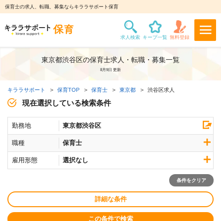
保育士の求人、転職、募集ならキララサポート保育
東京都渋谷区の保育士求人・転職・募集一覧
8月9日 更新
キララサポート
保育TOP
保育士
東京都
渋谷区求人
現在選択している検索条件
勤務地
東京都渋谷区
職種
保育士
雇用形態
選択なし
条件をクリア
詳細な条件
この条件で検索