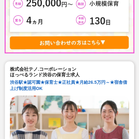
株式会社テノ.コーポレーション
ほっぺるランド渋谷の保育士求人
渋谷駅★認可園★保育士★正社員★月給26.5万円～★宿舎借
上げ制度活用OK