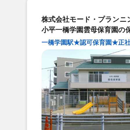
株式会社モード・プランニ
小平一橋学園雲母保育園の
一橋学園駅★認可保育園★正