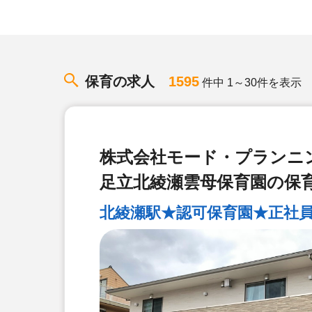
保育の求人
1595
件中 1～30件を表示
株式会社モード・プランニ
足立北綾瀬雲母保育園の保
北綾瀬駅★認可保育園★正社