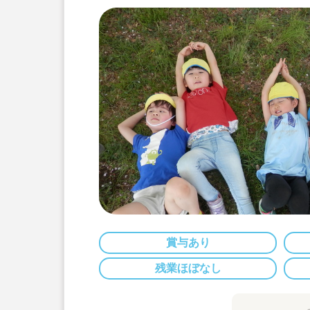
賞与あり
残業ほぼなし