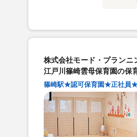
株式会社モード・プランニ
江戸川篠崎雲母保育園の保
篠崎駅★認可保育園★正社員