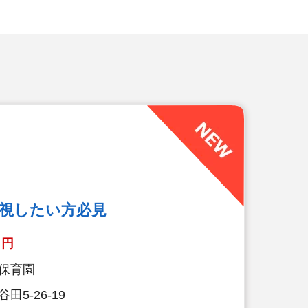
視したい方必見
円
保育園
5-26-19