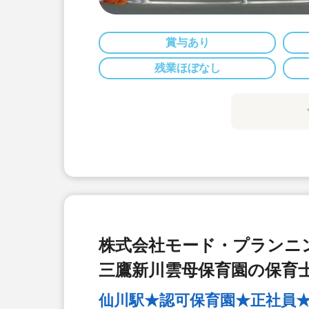
賞与あり
残業ほぼなし
株式会社モード・プランニ
三鷹新川雲母保育園の保育
仙川駅★認可保育園★正社員