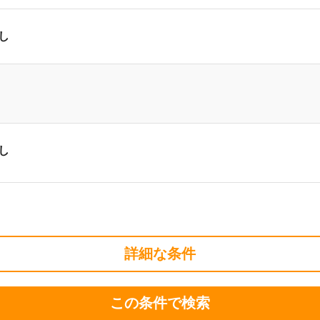
し
し
詳細な条件
この条件で検索