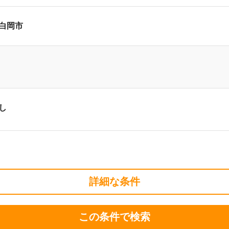
白岡市
し
詳細な条件
この条件で検索