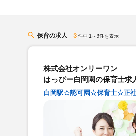
保育の求人
3
件中 1～3件を表示
株式会社オンリーワン
はっぴー白岡園の保育士求
白岡駅☆認可園☆保育士☆正社員