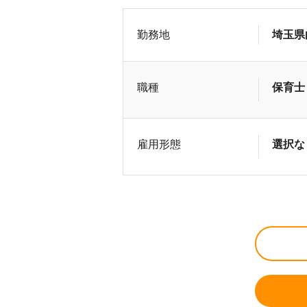
勤務地
埼玉県
職種
保育士
雇用形態
選択な