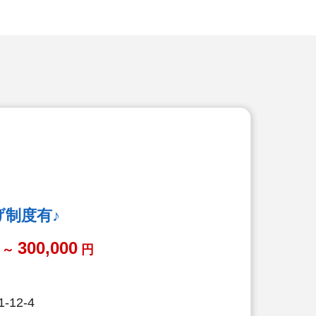
げ制度有♪
300,000
～
円
12-4