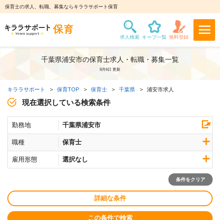
保育士の求人、転職、募集ならキララサポート保育
千葉県浦安市の保育士求人・転職・募集一覧
8月6日 更新
キララサポート
保育TOP
保育士
千葉県
浦安市求人
現在選択している検索条件
勤務地
千葉県浦安市
職種
保育士
雇用形態
選択なし
条件をクリア
詳細な条件
この条件で検索