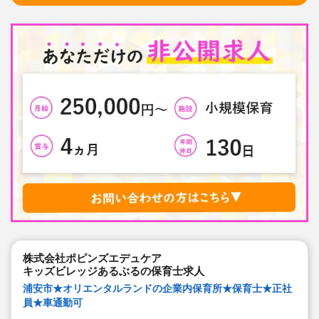
★子どもたち一人一人と向き合った保育を実施していま
す
株式会社ポピンズエデュケア
キッズビレッジあるぶるの保育士求人
浦安市★オリエンタルランドの企業内保育所★保育士★正社
員★車通勤可