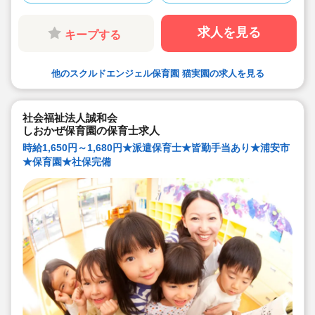
を身につけるための外国人講師による幼児英会話など、
質の高い幼児教育プログラムを提供しております。
求人を見る
キープする
他のスクルドエンジェル保育園 猫実園の求人を見る
社会福祉法人誠和会
しおかぜ保育園の保育士求人
時給1,650円～1,680円★派遣保育士★皆勤手当あり★浦安市
★保育園★社保完備