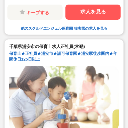
質の高い幼児教育プログラムを提供しております。
求人を見る
キープする
他のスクルドエンジェル保育園 猫実園の求人を見る
千葉県浦安市の保育士求人正社員(常勤)
保育士★正社員★浦安市★認可保育園★浦安駅徒歩圏内★年
間休日125日以上