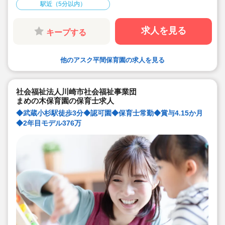
駅近（5分以内）
求人を見る
キープする
他のアスク平間保育園の求人を見る
社会福祉法人川崎市社会福祉事業団
まめの木保育園の保育士求人
◆武蔵小杉駅徒歩3分◆認可園◆保育士常勤◆賞与4.15か月
◆2年目モデル376万