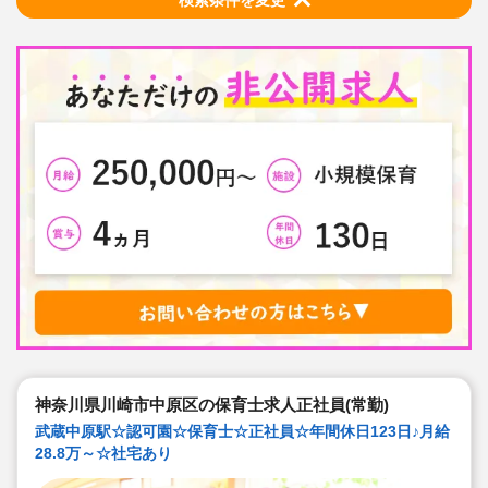
検索条件を変更
神奈川県川崎市中原区の保育士求人正社員(常勤)
武蔵中原駅☆認可園☆保育士☆正社員☆年間休日123日♪月給
28.8万～☆社宅あり