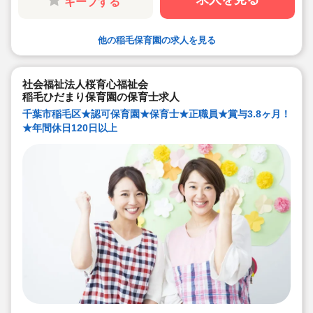
キープする
他の稲毛保育園の求人を見る
社会福祉法人桜育心福祉会
稲毛ひだまり保育園の保育士求人
千葉市稲毛区★認可保育園★保育士★正職員★賞与3.8ヶ月！
★年間休日120日以上