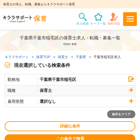
保育士の求人、転職、募集ならキララサポート保育
千葉県千葉市稲毛区の保育士求人・転職・募集一覧
8月8日 更新
キララサポート
保育TOP
保育士
千葉県
千葉市稲毛区求人
現在選択している検索条件
勤務地
千葉県千葉市稲毛区
職種
保育士
雇用形態
選択なし
条件をクリア
詳細な条件
この条件で検索