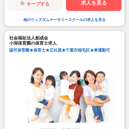
求人を見る
キープする
他のウィズダムナーサリースクールの求人を見る
社会福祉法人創成会
小深保育園の保育士求人
認可保育園★保育士★正社員★千葉市稲毛区★車通勤可