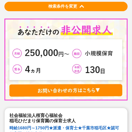
検索条件を変更
社会福祉法人桜育心福祉会
稲毛ひだまり保育園の保育士求人
時給1680円～1750円★派遣・保育士★千葉市稲毛区★認可