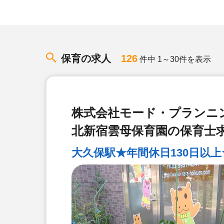
保育の求人
126
件中 1～30件を表示
株式会社モード・プランニ
北新宿雲母保育園の保育士
大久保駅★年間休日130日以