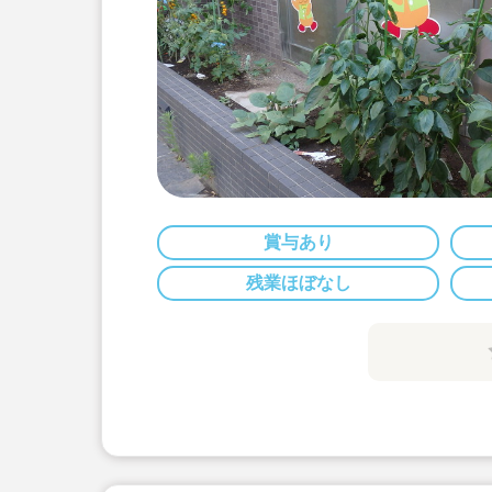
賞与あり
残業ほぼなし