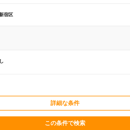
新宿区
し
詳細な条件
この条件で検索