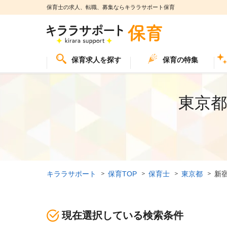
保育士の求人、転職、募集ならキララサポート保育
保育求人を探す
保育の特集
東京都
キララサポート
保育TOP
保育士
東京都
新
現在選択している検索条件