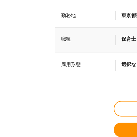
勤務地
東京都
職種
保育士
雇用形態
選択な