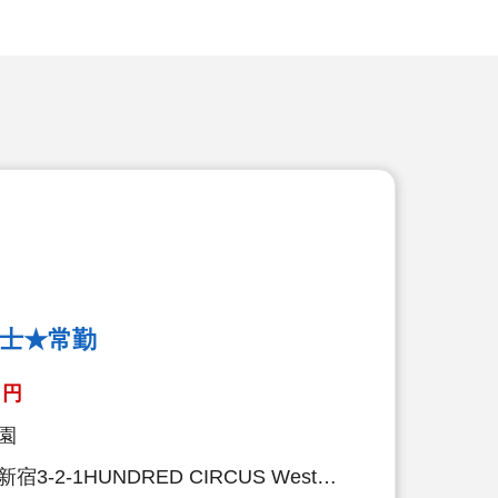
育士★常勤
円
園
-2-1HUNDRED CIRCUS West