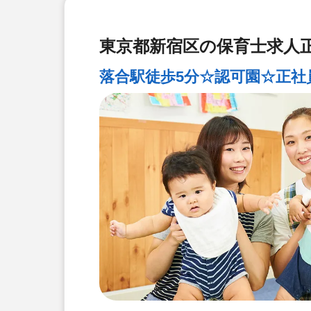
東京都新宿区の保育士求人正
落合駅徒歩5分☆認可園☆正社員