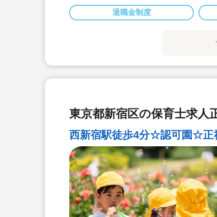
退職金制度
東京都新宿区の保育士求人正
西新宿駅徒歩4分☆認可園☆正社