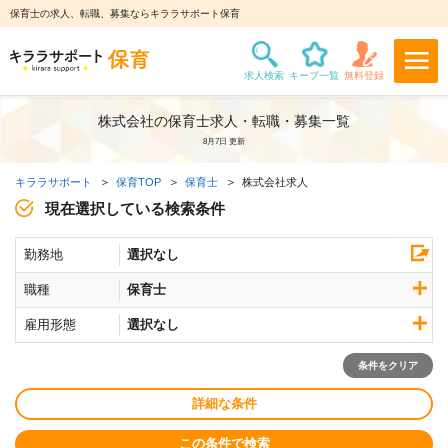
保育士の求人、転職、募集ならキララサポート保育
株式会社の保育士求人・転職・募集一覧
8月7日 更新
キララサポート
保育TOP
保育士
株式会社求人
現在選択している検索条件
勤務地
選択なし
職種
保育士
雇用形態
選択なし
条件をクリア
詳細な条件
この条件で検索