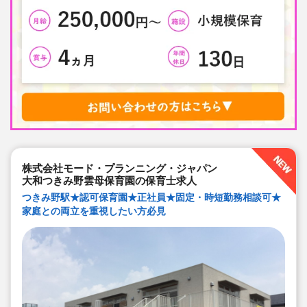
株式会社モード・プランニング・ジャパン
大和つきみ野雲母保育園の保育士求人
つきみ野駅★認可保育園★正社員★固定・時短勤務相談可★
家庭との両立を重視したい方必見