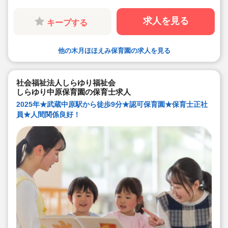
求人を見る
キープする
他の木月ほほえみ保育園の求人を見る
社会福祉法人しらゆり福祉会
しらゆり中原保育園の保育士求人
2025年★武蔵中原駅から徒歩9分★認可保育園★保育士正社
員★人間関係良好！