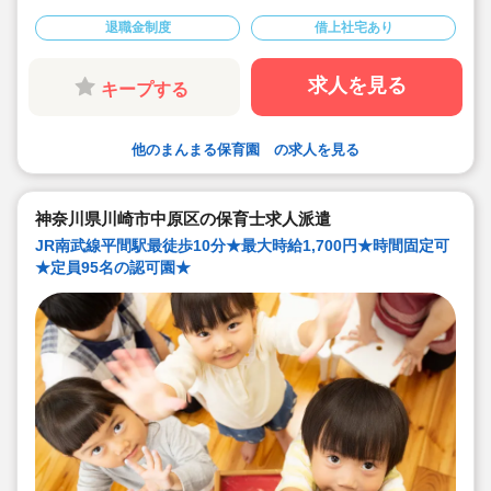
◆月給最大260,000円
◆賞与は年2回支給☆計2.5~4ヶ月分
退職金制度
借上社宅あり
初年度賞与は1.5か月分
◆有給消化率80％と積極消化できます！
求人を見る
キープする
他のまんまる保育園 の求人を見る
神奈川県川崎市中原区の保育士求人派遣
JR南武線平間駅最徒歩10分★最大時給1,700円★時間固定可
★定員95名の認可園★