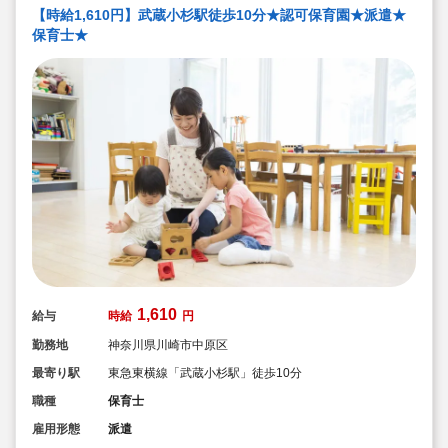
【時給1,610円】武蔵小杉駅徒歩10分★認可保育園★派遣★
保育士★
1,610
給与
時給
円
勤務地
神奈川県川崎市中原区
最寄り駅
東急東横線「武蔵小杉駅」徒歩10分
職種
保育士
雇用形態
派遣