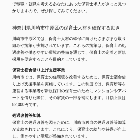
で転職・就職を考えるあなたにあった保育士求人がきっと見つ
かりますので、ぜひ探してみてください。
神奈川県川崎市中原区の保育士人材を確保する動き
川崎市中原区では、保育士人材の確保に向けたさまざまな取り
組みや施策が実施されています。これらの施策は、保育士の処
遇改善や働きやすい環境の整備を通じて、保育士の定着と新規
採用を促進することを目的としています。
保育士宿舎借り上げ支援事業
川崎市では、保育士の住環境を改善するために、保育士宿舎借
り上げ支援事業を実施しています。この制度では、保育所等を
運営する事業者が新規採用の保育士のためにマンションやアパ
ートを借りた際に、その家賃の一部を補助します。月額上限は
82,000円です。
処遇改善等加算
保育士の処遇改善を図るために、川崎市独自の処遇改善等加算
が支給されています。これにより、保育士の給与や待遇が向上
し、働きやすい環境が整備されています。