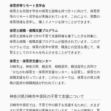
保育所等リモート見学会
保育士を目指す学生や保育士資格を持つ方々に向けて、保育所
等のリモート見学会が実施されています。これにより、実際の
保育現場を見学し、働くイメージを持つことができます。
保育士就職・復職支援プログラム
保育士資格を持つ方や子育て支援研修を修了した方を対象に、
保育士就職・復職支援プログラムが提供されています。このプ
ログラムでは、保育の見学や実習、職員との交流を通じて、保
育士としてのスキルを向上させることができます。
保育士・保育所支援センター
川崎市は、神奈川県、横浜市、相模原市、横須賀市と共同で
「かながわ保育士・保育所支援センター」を設置し、保育士の
就職支援を行っています。このセンターでは、保育士の求人情
報の提供や就職相談が行われています。
神奈川県川崎市中原区の子育て支援について
川崎市中原区では、子育て中の親子を支援するために、さまざ
まな子育て支援施策が実施されています。これらの施策は、育