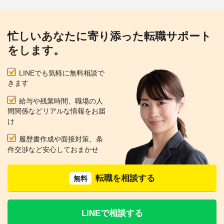
忙しいあなたに寄り添った転職サポート
をします。
LINEでも気軽に無料相談で
きます
給与や残業時間、職場の人
間関係などリアルな情報をお届
け
履歴書作成や面接対策、条
件交渉など安心しておまかせ
転職を相談する
無料
LINEで相談する