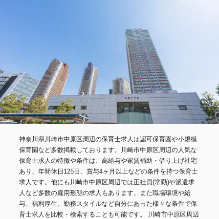
神奈川県川崎市中原区周辺の保育士求人は認可保育園や小規模
保育園など多数掲載しております。川崎市中原区周辺の人気な
保育士求人の特徴や条件は、高給与や家賃補助・借り上げ社宅
あり、年間休日125日、賞与4ヶ月以上などの条件を持つ保育士
求人です。他にも川崎市中原区周辺では正社員(常勤)や派遣求
人など多数の雇用形態の求人もあります。また職場環境や給
与、福利厚生、勤務スタイルなど自分にあった様々な条件で保
育士求人を比較・検索することも可能です。 川崎市中原区周辺