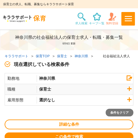
保育士の求人、転職、募集ならキララサポート保育
神奈川県の社会福祉法人の保育士求人・転職・募集一覧
8月6日 更新
キララサポート
保育TOP
保育士
神奈川県
社会福祉法人求人
現在選択している検索条件
勤務地
神奈川県
職種
保育士
雇用形態
選択なし
条件をクリア
詳細な条件
この条件で検索