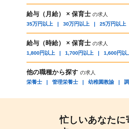
給与（⽉給）
×
保育士
の求人
35万円以上
|
30万円以上
|
25万円以上
給与（時給）
×
保育士
の求人
1,800円以上
|
1,700円以上
|
1,600円以
他の職種から探す
の求人
栄養士
|
管理栄養士
|
幼稚園教諭
|
忙しいあなたに