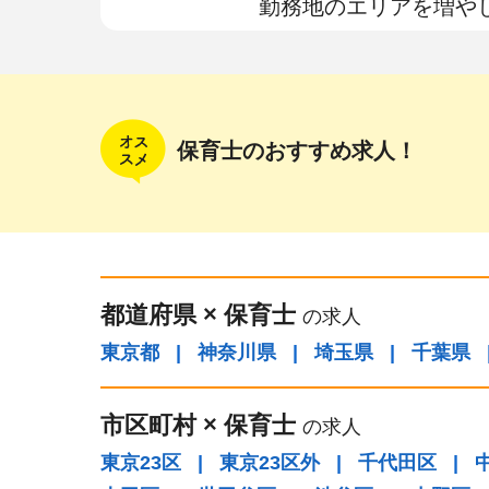
勤務地のエリアを増や
保育士のおすすめ求人！
都道府県
×
保育士
の求人
東京都
|
神奈川県
|
埼玉県
|
千葉県
市区町村
×
保育士
の求人
東京23区
|
東京23区外
|
千代田区
|