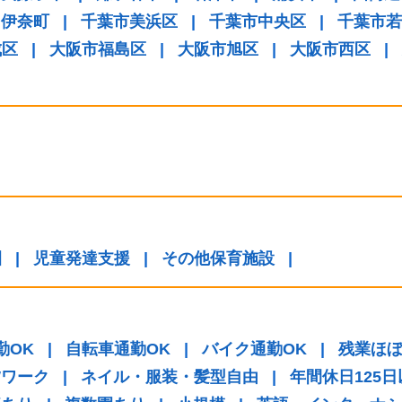
伊奈町
|
千葉市美浜区
|
千葉市中央区
|
千葉市若
成区
|
大阪市福島区
|
大阪市旭区
|
大阪市西区
|
園
|
児童発達支援
|
その他保育施設
|
勤OK
|
自転車通勤OK
|
バイク通勤OK
|
残業ほ
Wワーク
|
ネイル・服装・髪型自由
|
年間休日125日