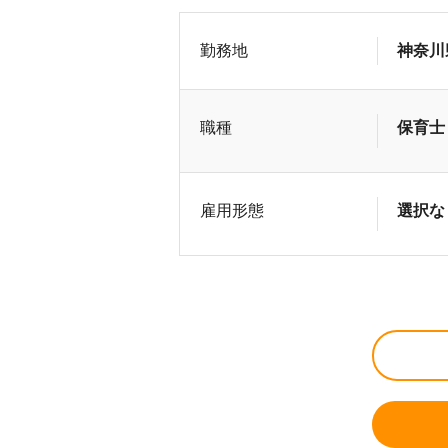
勤務地
神奈川
職種
保育士
雇用形態
選択な