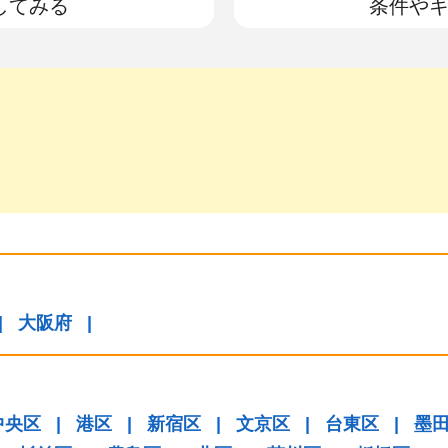
してみる
条件や
|
大阪府
|
中央区
|
港区
|
新宿区
|
文京区
|
台東区
|
墨