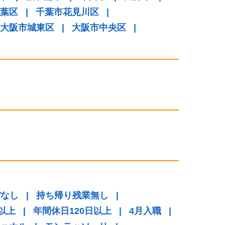
葉区
|
千葉市花見川区
|
大阪市城東区
|
大阪市中央区
|
ぼなし
|
持ち帰り残業無し
|
以上
|
年間休日120日以上
|
4月入職
|