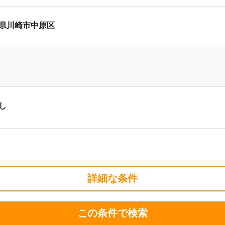
県川崎市中原区
し
詳細な条件
この条件で検索