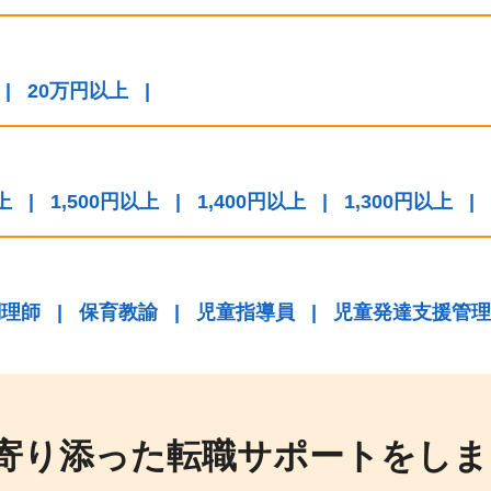
|
20万円以上
|
上
|
1,500円以上
|
1,400円以上
|
1,300円以上
|
調理師
|
保育教諭
|
児童指導員
|
児童発達支援管理
寄り添った転職サポートをしま