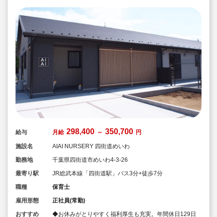
298,400
350,700
給与
月給
～
円
施設名
AIAI NURSERY 四街道めいわ
勤務地
千葉県四街道市めいわ4-3-26
最寄り駅
JR総武本線「四街道駅」バス3分+徒歩7分
職種
保育士
雇用形態
正社員(常勤)
おすすめ
◆お休みがとりやすく福利厚生も充実。年間休日129日