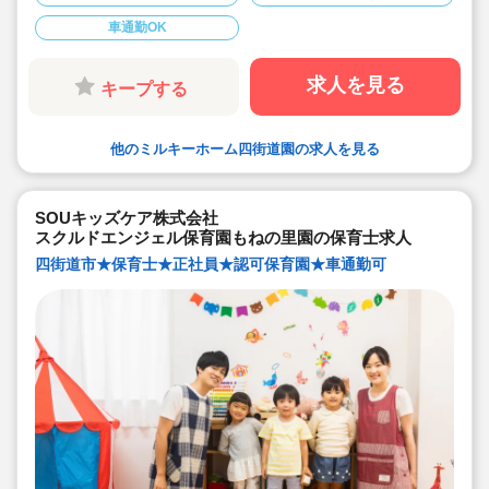
車通勤OK
求人を見る
キープする
他のミルキーホーム四街道園の求人を見る
SOUキッズケア株式会社
スクルドエンジェル保育園もねの里園の保育士求人
四街道市★保育士★正社員★認可保育園★車通勤可