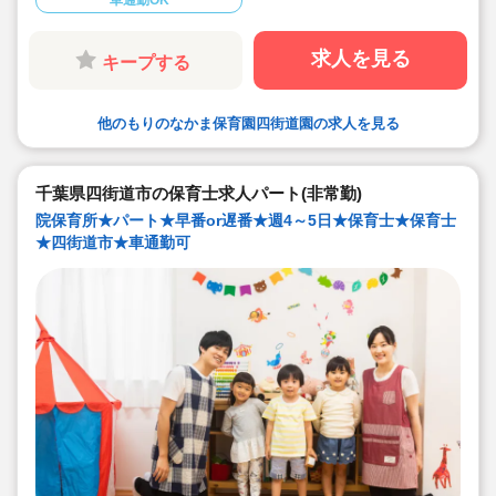
車通勤OK
求人を見る
キープする
他のもりのなかま保育園四街道園の求人を見る
千葉県四街道市の保育士求人パート(非常勤)
院保育所★パート★早番or遅番★週4～5日★保育士★保育士
★四街道市★車通勤可