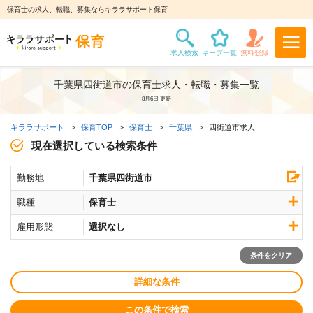
保育士の求人、転職、募集ならキララサポート保育
千葉県四街道市の保育士求人・転職・募集一覧
8月6日 更新
キララサポート
保育TOP
保育士
千葉県
四街道市求人
現在選択している検索条件
勤務地
千葉県四街道市
職種
保育士
雇用形態
選択なし
条件をクリア
詳細な条件
この条件で検索