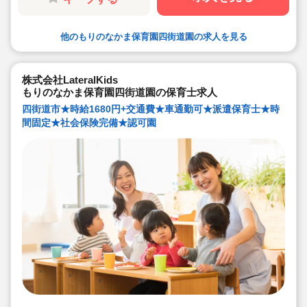
他のもりのなかま保育園四街道園の求人を見る
株式会社LateralKids
もりのなかま保育園四街道園の保育士求人
四街道市★時給1680円+交通費★車通勤可★派遣保育士★時
間固定★社会保険完備★認可園