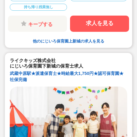
持ち帰り残業無し
求人を見る
キープする
他のにじいろ保育園上新城の求人を見る
ライクキッズ株式会社
にじいろ保育園下新城の保育士求人
武蔵中原駅★派遣保育士★時給最大1,750円★認可保育園★
社保完備