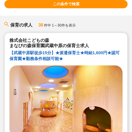
この条件で検索
保育の求人
38
件中 1～30件を表示
株式会社こどもの森
まなびの森保育園武蔵中原の保育士求人
【武蔵中原駅徒歩15分】★派遣保育士★時給1,600円★認可
保育園★勤務条件相談可能★