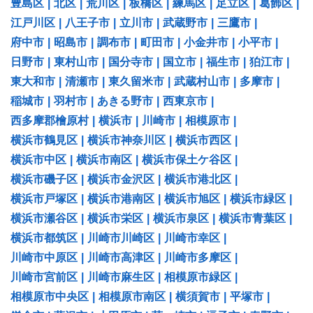
豊島区
|
北区
|
荒川区
|
板橋区
|
練馬区
|
足立区
|
葛飾区
|
江戸川区
|
八王子市
|
立川市
|
武蔵野市
|
三鷹市
|
府中市
|
昭島市
|
調布市
|
町田市
|
小金井市
|
小平市
|
日野市
|
東村山市
|
国分寺市
|
国立市
|
福生市
|
狛江市
|
東大和市
|
清瀬市
|
東久留米市
|
武蔵村山市
|
多摩市
|
稲城市
|
羽村市
|
あきる野市
|
西東京市
|
西多摩郡檜原村
|
横浜市
|
川崎市
|
相模原市
|
横浜市鶴見区
|
横浜市神奈川区
|
横浜市西区
|
横浜市中区
|
横浜市南区
|
横浜市保土ケ谷区
|
横浜市磯子区
|
横浜市金沢区
|
横浜市港北区
|
横浜市戸塚区
|
横浜市港南区
|
横浜市旭区
|
横浜市緑区
|
横浜市瀬谷区
|
横浜市栄区
|
横浜市泉区
|
横浜市青葉区
|
横浜市都筑区
|
川崎市川崎区
|
川崎市幸区
|
川崎市中原区
|
川崎市高津区
|
川崎市多摩区
|
川崎市宮前区
|
川崎市麻生区
|
相模原市緑区
|
相模原市中央区
|
相模原市南区
|
横須賀市
|
平塚市
|