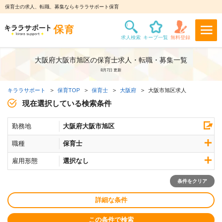
保育士の求人、転職、募集ならキララサポート保育
大阪府大阪市旭区の保育士求人・転職・募集一覧
8月7日 更新
キララサポート
保育TOP
保育士
大阪府
大阪市旭区求人
現在選択している検索条件
勤務地
大阪府大阪市旭区
職種
保育士
雇用形態
選択なし
条件をクリア
詳細な条件
この条件で検索