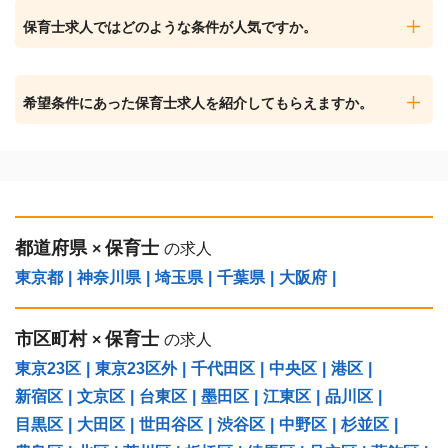
保育士求人ではどのような条件が人気ですか。
希望条件にあった保育士求人を紹介してもらえますか。
都道府県
保育士
×
の求人
東京都
|
神奈川県
|
埼玉県
|
千葉県
|
大阪府
|
市区町村
保育士
×
の求人
東京23区
|
東京23区外
|
千代田区
|
中央区
|
港区
|
新宿区
|
文京区
|
台東区
|
墨田区
|
江東区
|
品川区
|
目黒区
|
大田区
|
世田谷区
|
渋谷区
|
中野区
|
杉並区
|