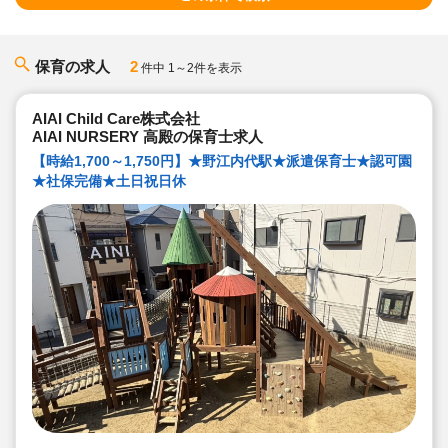
保育の求人
2
件中 1～2件を表示
AIAI Child Care株式会社
AIAI NURSERY 高殿の保育士求人
【時給1,700～1,750円】★野江内代駅★派遣保育士★認可園
★社保完備★土日祝日休