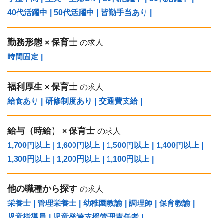
40代活躍中
|
50代活躍中
|
皆勤手当あり
|
勤務形態
保育士
×
の求人
時間固定
|
福利厚生
保育士
×
の求人
給食あり
|
研修制度あり
|
交通費支給
|
給与（時給）
保育士
×
の求人
1,700円以上
|
1,600円以上
|
1,500円以上
|
1,400円以上
|
1,300円以上
|
1,200円以上
|
1,100円以上
|
他の職種から探す
の求人
栄養士
|
管理栄養士
|
幼稚園教諭
|
調理師
|
保育教諭
|
児童指導員
|
児童発達支援管理責任者
|