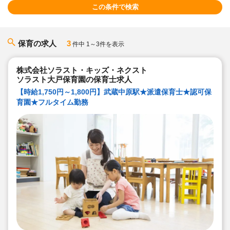
この条件で検索
保育の求人
3
件中 1～3件を表示
株式会社ソラスト・キッズ・ネクスト
ソラスト大戸保育園の保育士求人
【時給1,750円～1,800円】武蔵中原駅★派遣保育士★認可保
育園★フルタイム勤務