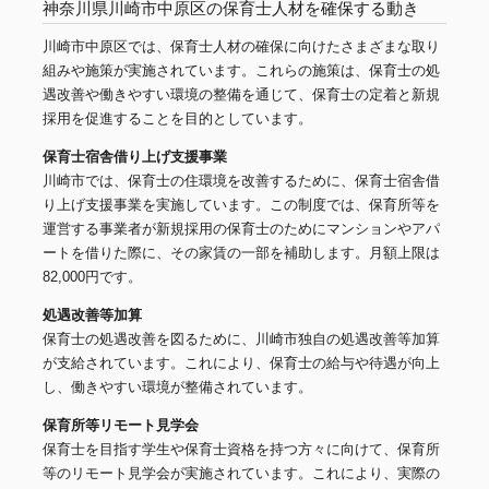
神奈川県川崎市中原区の保育士人材を確保する動き
川崎市中原区では、保育士人材の確保に向けたさまざまな取り
組みや施策が実施されています。これらの施策は、保育士の処
遇改善や働きやすい環境の整備を通じて、保育士の定着と新規
採用を促進することを目的としています。
保育士宿舎借り上げ支援事業
川崎市では、保育士の住環境を改善するために、保育士宿舎借
り上げ支援事業を実施しています。この制度では、保育所等を
運営する事業者が新規採用の保育士のためにマンションやアパ
ートを借りた際に、その家賃の一部を補助します。月額上限は
82,000円です。
処遇改善等加算
保育士の処遇改善を図るために、川崎市独自の処遇改善等加算
が支給されています。これにより、保育士の給与や待遇が向上
し、働きやすい環境が整備されています。
保育所等リモート見学会
保育士を目指す学生や保育士資格を持つ方々に向けて、保育所
等のリモート見学会が実施されています。これにより、実際の