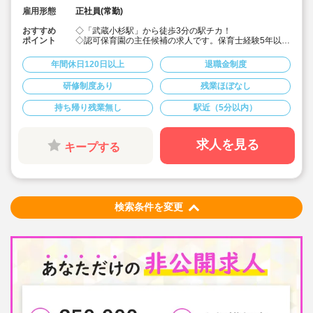
雇用形態
正社員(常勤)
おすすめ
◇「武蔵小杉駅」から徒歩3分の駅チカ！
ポイント
◇認可保育園の主任候補の求人です。保育士経験5年以上
で、ステップアップを目指す方に♪
◇月給292,000円〜389,500円★経験を考慮して加算！賞
年間休日120日以上
退職金制度
与3か月・残業は少なめと好条件です！
◇年間休日123日！有給休暇は入社2カ月後に3日、半年
研修制度あり
残業ほぼなし
後に13日付与☆役職についてもしっかりお休みが取れる
ので安心して働けます。
持ち帰り残業無し
駅近（5分以内）
◇宿舎借上げ制度あり！初期費用・引っ越し費用補助も
あります♪借り上げ利用されない方には住宅手当て付与！
◇残業ゼロ推進 / 持ち帰り残業禁止 / 有給消化率も94.5%
と、安心の労務環境。
求人を見る
キープする
◇各種手当てや社内割引など福利厚生が充実♪
◇多彩なキャリアアップ研修 / 年間100以上実施 / 万全の
フォロー体制です！
検索条件を変更