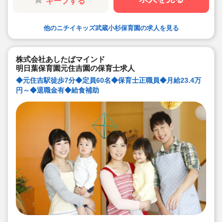
キープする
他のニチイキッズ武蔵小杉保育園の求人を見る
株式会社あしたばマインド
明日葉保育園元住吉園の保育士求人
◆元住吉駅徒歩7分◆定員60名◆保育士正職員◆月給23.4万
円～◆退職金有◆給食補助