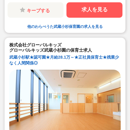
◇多彩なキャリアアップ研修 / 年間100以上実施 / 充実し
たバックアップ！
求人を見る
キープする
他のわらべうた武蔵小杉保育園の求人を見る
株式会社グローバルキッズ
グローバルキッズ武蔵小杉園の保育士求人
武蔵小杉駅★認可園★月給28.1万～★正社員保育士★残業少
なく人間関係◎