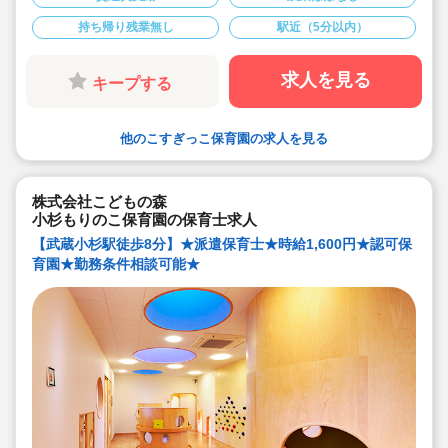
★新丸子駅より徒歩3分の定員30名の認可保育園！
★時給1,600円の求人です！
持ち帰り残業無し
駅近（5分以内）
★勤務条件等相談可能です！
キララサポートで派遣就業する3つのメリット
・求人提案から就業後のサポートまで専任コンサルタン
求人を見る
キープする
トが細やかに対応します
・手当や福利厚生については当社独自のサービスもご用
意しています
・保育園も運営している会社だからこそ保育士目線に立
他のこすぎっこ保育園の求人を見る
ったサポートに定評があります
勤務条件など、お気軽にご相談ください♪
株式会社こどもの森
小杉もりのこ保育園の保育士求人
【武蔵小杉駅徒歩8分】★派遣保育士★時給1,600円★認可保
育園★勤務条件相談可能★