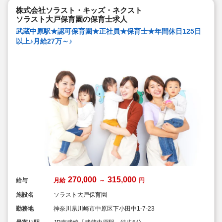
株式会社ソラスト・キッズ・ネクスト
ソラスト大戸保育園の保育士求人
武蔵中原駅★認可保育園★正社員★保育士★年間休日125日
以上♪月給27万～♪
270,000
315,000
給与
月給
～
円
施設名
ソラスト大戸保育園
勤務地
神奈川県川崎市中原区下小田中1-7-23