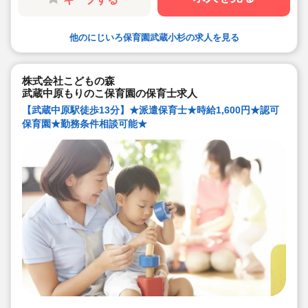
他のにじいろ保育園武蔵小杉の求人を見る
株式会社こどもの森
武蔵中原もりのこ保育園の保育士求人
【武蔵中原駅徒歩13分】★派遣保育士★時給1,600円★認可
保育園★勤務条件相談可能★