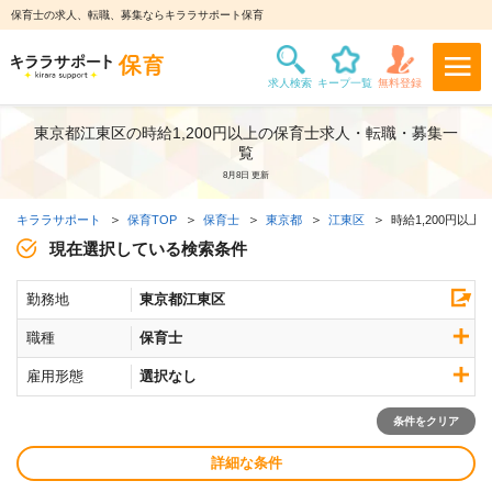
保育士の求人、転職、募集ならキララサポート保育
東京都江東区の時給1,200円以上の保育士求人・転職・募集一
覧
8月8日 更新
キララサポート
保育TOP
保育士
東京都
江東区
時給1,200円以上
現在選択している検索条件
勤務地
東京都江東区
職種
保育士
雇用形態
選択なし
条件をクリア
詳細な条件