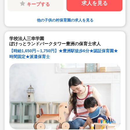
求人を見る
キープする
他の子供の村保育園の求人を見る
学校法人三幸学園
ぽけっとランドパークタワー豊洲の保育士求人
【時給1,650円～1,750円】★豊洲駅徒歩6分★認証保育園★
時間固定★派遣保育士