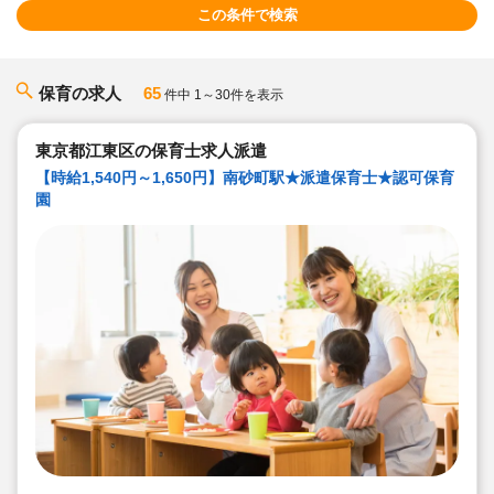
この条件で検索
保育の求人
65
件中 1～30件を表示
東京都江東区の保育士求人派遣
【時給1,540円～1,650円】南砂町駅★派遣保育士★認可保育
園