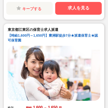
求人を見る
キープする
東京都江東区の保育士求人派遣
【時給1,600円～1,650円】豊洲駅徒歩7分★派遣保育士★認
可保育園
1,600
1,650
給与
時給
～
円