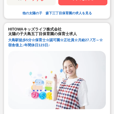
他の太陽の子 森下三丁目保育園の求人を見る
HITOWAキッズライフ株式会社
太陽の子大島五丁目保育園の保育士求人
大島駅徒歩5分☆保育士☆認可園☆正社員☆月給27.7万～☆
宿舎借上♪年間休日123日♪