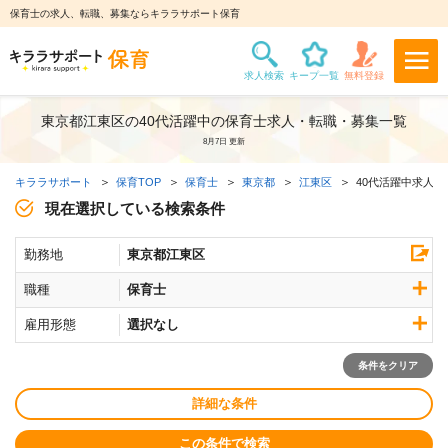
保育士の求人、転職、募集ならキララサポート保育
東京都江東区の40代活躍中の保育士求人・転職・募集一覧
8月7日 更新
キララサポート
保育TOP
保育士
東京都
江東区
40代活躍中求人
現在選択している検索条件
勤務地
東京都江東区
職種
保育士
雇用形態
選択なし
条件をクリア
詳細な条件
この条件で検索