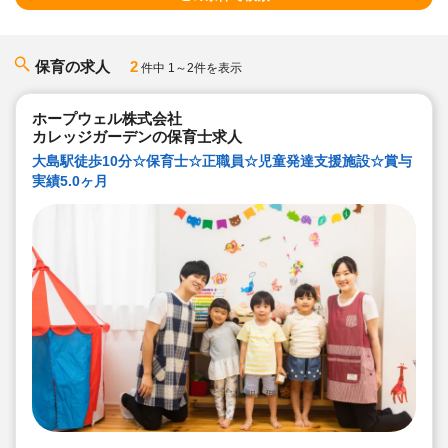
保育の求人
2
件中 1～2件を表示
ホープウェル株式会社
カレッジガーデンの保育士求人
大島駅徒歩10分☆保育士☆正職員☆児童発達支援施設☆賞与
実績5.0ヶ月