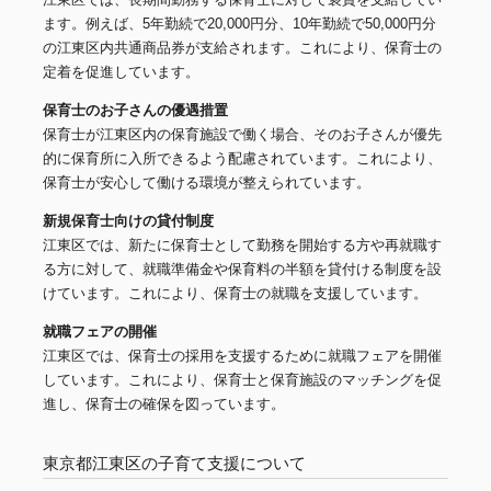
ます。例えば、5年勤続で20,000円分、10年勤続で50,000円分
の江東区内共通商品券が支給されます。これにより、保育士の
定着を促進しています。
保育士のお子さんの優遇措置
保育士が江東区内の保育施設で働く場合、そのお子さんが優先
的に保育所に入所できるよう配慮されています。これにより、
保育士が安心して働ける環境が整えられています。
新規保育士向けの貸付制度
江東区では、新たに保育士として勤務を開始する方や再就職す
る方に対して、就職準備金や保育料の半額を貸付ける制度を設
けています。これにより、保育士の就職を支援しています。
就職フェアの開催
江東区では、保育士の採用を支援するために就職フェアを開催
しています。これにより、保育士と保育施設のマッチングを促
進し、保育士の確保を図っています。
東京都江東区の子育て支援について