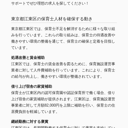
サポートでぜひ理想の求人を探してください！
東京都江東区の保育士人材を確保する動き
東京都江東区では、保育士不足を解消するために様々な取り組
みを行っています。これらの取り組みは、保育士の待遇改善や
働きやすい環境の整備を通じて、保育士の確保と定着を目指し
ています。
処遇改善と賃金補助
江東区では、保育士の賃金改善を図るために、保育施設運営事
業者に対して人件費補助を行っています。これにより、保育士
の給与が向上し、働きやすい環境が整備されています。
借り上げ宿舎の家賃補助
保育士が江東区内の認可保育園や認証保育所で働く場合、借り
上げ宿舎の家賃補助が提供されます。江東区は、保育施設運営
事業者に対して月額82,000円を上限に補助を行い、保育士の住
居費負担を軽減しています。
継続勤務に対する褒賞
江東区では、長期間勤務する保育士に対して褒賞を支給してい