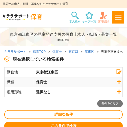
保育士の求人、転職、募集ならキララサポート保育
東京都江東区の児童発達支援の保育士求人・転職・募集一覧
8月9日 更新
キララサポート
保育TOP
保育士
東京都
江東区
児童発達支援求人
現在選択している検索条件
勤務地
東京都江東区
職種
保育士
雇用形態
選択なし
条件をクリア
詳細な条件
この条件で検索