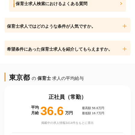
保育士求人検索におけるよくある質問
保育士求人ではどのような条件が人気ですか。
希望条件にあった保育士求人を紹介してもらえますか。
東京都
の
保育士
求人の平均給与
正社員（常勤）
36.6
平均
最高額 56.6万円
月給
万円
最低額 16.7万円
掲載中の求人情報3414件をもとに算出