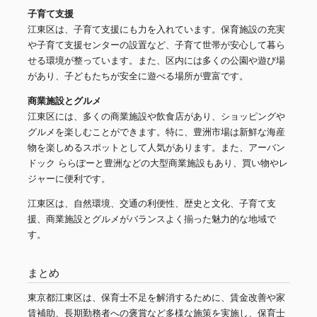
子育て支援
江東区は、子育て支援にも力を入れています。保育施設の充実
や子育て支援センターの設置など、子育て世帯が安心して暮ら
せる環境が整っています。また、区内には多くの公園や遊び場
があり、子どもたちが安全に遊べる場所が豊富です。
商業施設とグルメ
江東区には、多くの商業施設や飲食店があり、ショッピングや
グルメを楽しむことができます。特に、豊洲市場は新鮮な海産
物を楽しめるスポットとして人気があります。また、アーバン
ドック ららぽーと豊洲などの大型商業施設もあり、買い物やレ
ジャーに便利です。
江東区は、自然環境、交通の利便性、歴史と文化、子育て支
援、商業施設とグルメがバランスよく揃った魅力的な地域で
す。
まとめ
東京都江東区は、保育士不足を解消するために、賃金改善や家
賃補助、長期勤務者への褒賞など多様な施策を実施し、保育士