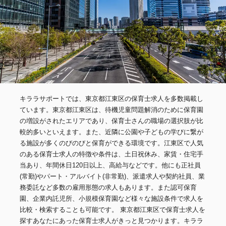
キララサポートでは、東京都江東区の保育士求人を多数掲載し
ています。東京都江東区は、待機児童問題解消のために保育園
の増設がされたエリアであり、保育士さんの職場の選択肢が比
較的多いといえます。また、近隣に公園や子どもの学びに繋が
る施設が多くのびのびと保育ができる環境です。江東区で人気
のある保育士求人の特徴や条件は、土日祝休み、家賃・住宅手
当あり、年間休日120日以上、高給与などです。他にも正社員
(常勤)やパート・アルバイト(非常勤)、派遣求人や契約社員、業
務委託など多数の雇用形態の求人もあります。また認可保育
園、企業内託児所、小規模保育園など様々な施設条件で求人を
比較・検索することも可能です。 東京都江東区で保育士求人を
探すあなたにあった保育士求人がきっと見つかります。キララ