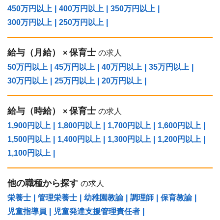
450万円以上
|
400万円以上
|
350万円以上
|
300万円以上
|
250万円以上
|
給与（⽉給）
保育士
×
の求人
50万円以上
|
45万円以上
|
40万円以上
|
35万円以上
|
30万円以上
|
25万円以上
|
20万円以上
|
給与（時給）
保育士
×
の求人
1,900円以上
|
1,800円以上
|
1,700円以上
|
1,600円以上
|
1,500円以上
|
1,400円以上
|
1,300円以上
|
1,200円以上
|
1,100円以上
|
他の職種から探す
の求人
栄養士
|
管理栄養士
|
幼稚園教諭
|
調理師
|
保育教諭
|
児童指導員
|
児童発達支援管理責任者
|