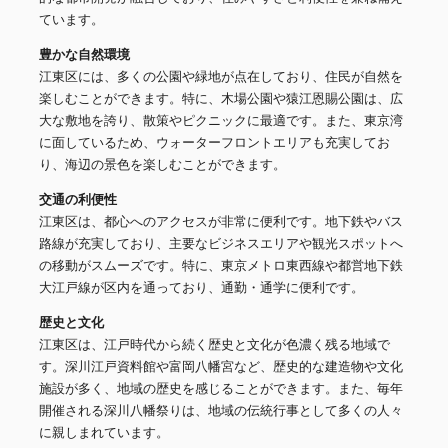
ています。
豊かな自然環境
江東区には、多くの公園や緑地が点在しており、住民が自然を
楽しむことができます。特に、木場公園や猿江恩賜公園は、広
大な敷地を誇り、散策やピクニックに最適です。また、東京湾
に面しているため、ウォーターフロントエリアも充実してお
り、海辺の景色を楽しむことができます。
交通の利便性
江東区は、都心へのアクセスが非常に便利です。地下鉄やバス
路線が充実しており、主要なビジネスエリアや観光スポットへ
の移動がスムーズです。特に、東京メトロ東西線や都営地下鉄
大江戸線が区内を通っており、通勤・通学に便利です。
歴史と文化
江東区は、江戸時代から続く歴史と文化が色濃く残る地域で
す。深川江戸資料館や富岡八幡宮など、歴史的な建造物や文化
施設が多く、地域の歴史を感じることができます。また、毎年
開催される深川八幡祭りは、地域の伝統行事として多くの人々
に親しまれています。