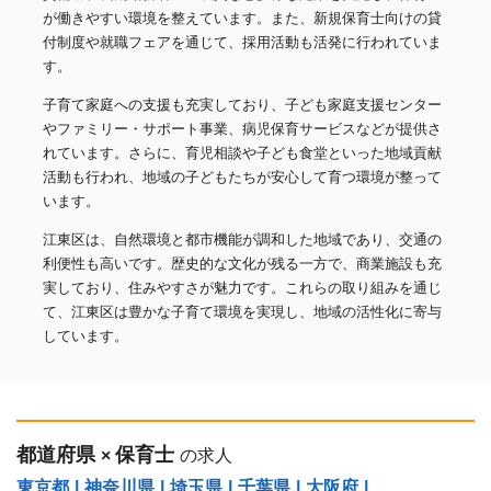
が働きやすい環境を整えています。また、新規保育士向けの貸
付制度や就職フェアを通じて、採用活動も活発に行われていま
す。
子育て家庭への支援も充実しており、子ども家庭支援センター
やファミリー・サポート事業、病児保育サービスなどが提供さ
れています。さらに、育児相談や子ども食堂といった地域貢献
活動も行われ、地域の子どもたちが安心して育つ環境が整って
います。
江東区は、自然環境と都市機能が調和した地域であり、交通の
利便性も高いです。歴史的な文化が残る一方で、商業施設も充
実しており、住みやすさが魅力です。これらの取り組みを通じ
て、江東区は豊かな子育て環境を実現し、地域の活性化に寄与
しています。
都道府県
保育士
×
の求人
東京都
|
神奈川県
|
埼玉県
|
千葉県
|
大阪府
|