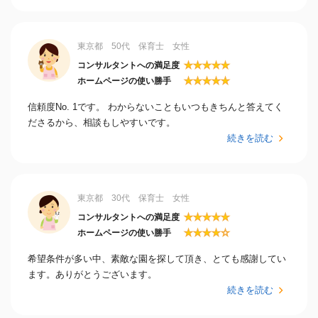
東京都 50代 保育士 女性
★
★
★
★
★
コンサルタントへの満足度
★
★
★
★
★
ホームページの使い勝手
信頼度No. 1です。 わからないこともいつもきちんと答えてく
ださるから、相談もしやすいです。
続きを読む
東京都 30代 保育士 女性
★
★
★
★
★
コンサルタントへの満足度
★
★
★
★
☆
ホームページの使い勝手
希望条件が多い中、素敵な園を探して頂き、とても感謝してい
ます。ありがとうございます。
続きを読む