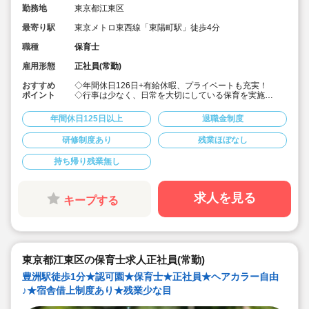
勤務地
東京都江東区
最寄り駅
東京メトロ東西線「東陽町駅」徒歩4分
職種
保育士
雇用形態
正社員(常勤)
おすすめ
◇年間休日126日+有給休暇、プライベートも充実！
ポイント
◇行事は少なく、日常を大切にしている保育を実施
◇「子ども主体」「あわてず個性を伸ばす」保育を大切
にしています。
年間休日125日以上
退職金制度
◇産休・育休からの復帰（男性の育休実績あり）、時短
勤務実績多数で働きやすい職場です
研修制度あり
残業ほぼなし
◇ヘアカラーは自由。髪色の制限なし。
◇20代で経験少ない方もノビノビ働きやすい環境
持ち帰り残業無し
◇書き物のICT化も進めており持ち帰り業務/残業ほぼな
し。
◇残業した場合の代は1分単位で支給されます
◇子どもが自分の意志や感情を尊重され、自分で選択し
求人を見る
キープする
ていくことをあたたかく見守り、子どもが主体の保育を
実践
◇無垢の木を使った園舎。優しくぬくもりのあるおうち
のような保育園
◇職員も大切という法人の想いがある。質の高い保育に
は、職員にゆとりが必要という考えから行事は無理なく
東京都江東区の保育士求人正社員(常勤)
できる範囲で実施
◇在籍年数や保育経験に合わせた段階的な研修を年間総
豊洲駅徒歩1分★認可園★保育士★正社員★ヘアカラー自由
計110回以上実施。研修も参加しやすい職場環境です
♪★宿舎借上制度あり★残業少な目