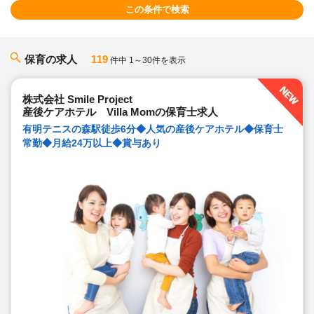
この条件で検索
保育の求人
119
件中 1～30件を表示
株式会社 Smile Project
産後ケアホテル Villa Momの保育士求人
有明テニスの森駅徒歩6分◆人気の産後ケアホテル◆保育士
常勤◆月給24万以上◆賞与あり