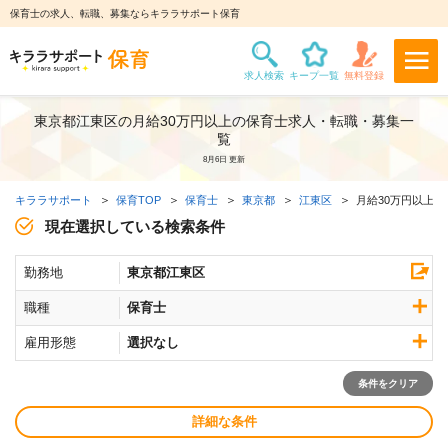
保育士の求人、転職、募集ならキララサポート保育
東京都江東区の月給30万円以上の保育士求人・転職・募集一
覧
8月6日 更新
キララサポート
保育TOP
保育士
東京都
江東区
月給30万円以上求
現在選択している検索条件
勤務地
東京都江東区
職種
保育士
雇用形態
選択なし
条件をクリア
詳細な条件