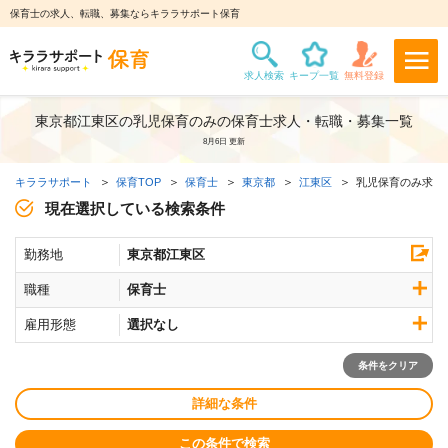
保育士の求人、転職、募集ならキララサポート保育
東京都江東区の乳児保育のみの保育士求人・転職・募集一覧
8月6日 更新
キララサポート
保育TOP
保育士
東京都
江東区
乳児保育のみ求人
現在選択している検索条件
勤務地
東京都江東区
職種
保育士
雇用形態
選択なし
条件をクリア
詳細な条件
この条件で検索