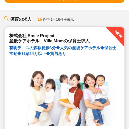
保育の求人
16
件中 1～16件を表示
株式会社 Smile Project
産後ケアホテル Villa Momの保育士求人
有明テニスの森駅徒歩6分◆人気の産後ケアホテル◆保育士
常勤◆月給24万以上◆賞与あり