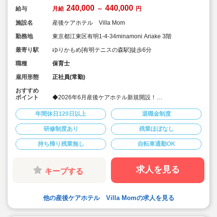
240,000
440,000
給与
月給
～
円
施設名
産後ケアホテル Villa Mom
勤務地
東京都江東区有明1-4-34minamoni Ariake 3階
最寄り駅
ゆりかもめ[有明テニスの森駅]徒歩6分
職種
保育士
雇用形態
正社員(常勤)
おすすめ
ポイント
◆2026年6月産後ケアホテル新規開設！
◆オープニングスタッフの募集！
◆産後のお母さんが心身ともに回復できる癒しのデザイ
年間休日120日以上
退職金制度
ン・空間で新しく清潔感あり心地よく勤務いただけま
す！
研修制度あり
残業ほぼなし
◆月給24万円以上！別途夜間帯の時間外手当も支給！賞
与は年2回！年間休日120日以上！
持ち帰り残業無し
自転車通勤OK
◆親会社は東京証券取引所グロース市場上場していま
す！
求人を見る
キープする
他の産後ケアホテル Villa Momの求人を見る