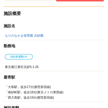
施設概要
施設名
もりのなかま保育園 北砂園
勤務地
自転車通勤OK
東京都江東区北砂5-1-26
最寄駅
「大島駅」徒歩17分(都営新宿線)
「南砂町駅」徒歩18分(東京メトロ東西線)
「西大島駅」徒歩19分(都営新宿線)
施設形態