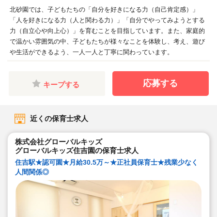
北砂園では、子どもたちの「自分を好きになる力（自己肯定感）」
「人を好きになる力（人と関わる力）」「自分でやってみようとする
力（自立心や向上心）」を育むことを目指しています。また、家庭的
で温かい雰囲気の中、子どもたちが様々なことを体験し、考え、遊び
や生活ができるよう、一人一人と丁寧に関わっています。
応募する
キープする
近くの保育士求人
株式会社グローバルキッズ
グローバルキッズ住吉園の保育士求人
住吉駅★認可園★月給30.5万～★正社員保育士★残業少なく
人間関係◎