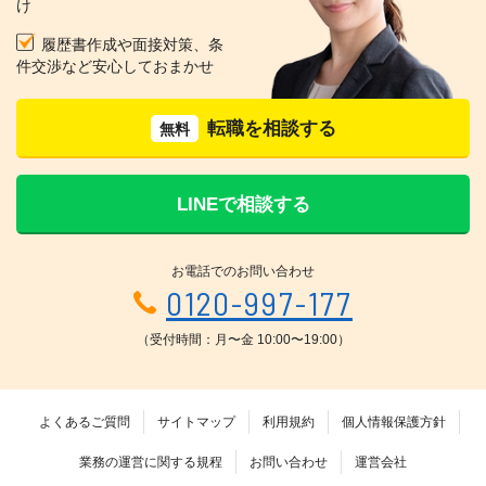
け
履歴書作成や面接対策、条
件交渉など安心しておまかせ
転職を相談する
無料
LINEで相談する
お電話でのお問い合わせ
0120-997-177
（受付時間：月〜金 10:00〜19:00）
よくあるご質問
サイトマップ
利用規約
個人情報保護方針
業務の運営に関する規程
お問い合わせ
運営会社