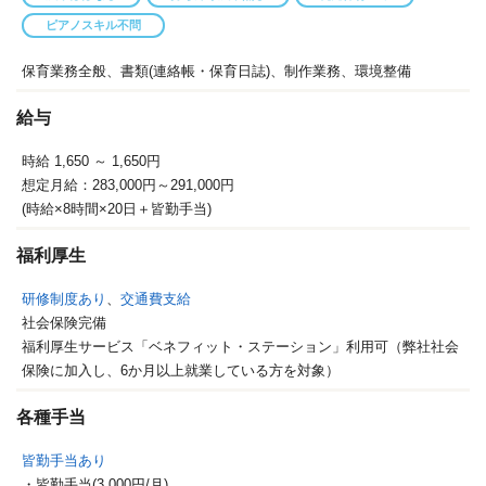
ピアノスキル不問
保育業務全般、書類(連絡帳・保育日誌)、制作業務、環境整備
給与
時給 1,650
～ 1,650円
想定月給：283,000円～291,000円
(時給×8時間×20日＋皆勤手当)
福利厚生
研修制度あり
、
交通費支給
社会保険完備
福利厚生サービス「ベネフィット・ステーション」利用可（弊社社会
保険に加入し、6か月以上就業している方を対象）
各種手当
皆勤手当あり
・皆勤手当(3,000円/月)