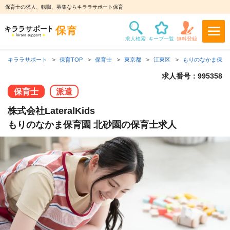
保育士の求人、転職、募集ならキララサポート保育
キララサポート
保育TOP
保育士
東京都
江東区
もりのなかま保育
求人番号：995358
保育士
派遣
株式会社LateralKids
もりのなかま保育園 北砂園の保育士求人