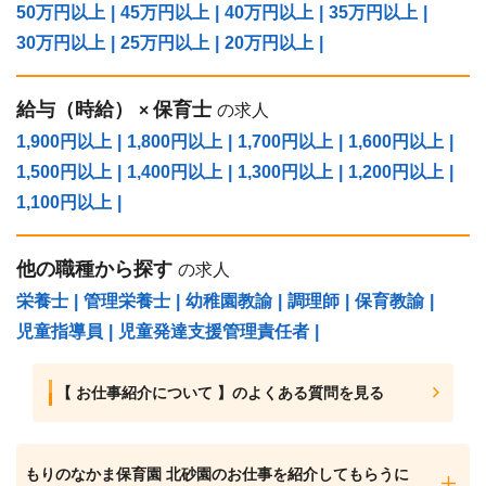
50万円以上
|
45万円以上
|
40万円以上
|
35万円以上
|
30万円以上
|
25万円以上
|
20万円以上
|
給与（時給）
保育士
×
の求人
1,900円以上
|
1,800円以上
|
1,700円以上
|
1,600円以上
|
1,500円以上
|
1,400円以上
|
1,300円以上
|
1,200円以上
|
1,100円以上
|
他の職種から探す
の求人
栄養士
|
管理栄養士
|
幼稚園教諭
|
調理師
|
保育教諭
|
児童指導員
|
児童発達支援管理責任者
|
【 お仕事紹介について 】のよくある質問を見る
もりのなかま保育園 北砂園のお仕事を紹介してもらうに