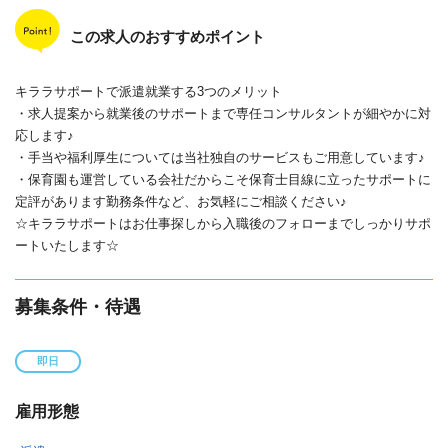
この求人のおすすめポイント
キララサポートで派遣就業する3つのメリット
・求人提案から就業後のサポートまで専任コンサルタントが細やかに対
応します♪
・手当や福利厚生については当社独自のサービスもご用意しています♪
・保育園も運営している会社だからこそ保育士目線に立ったサポートに
定評があります勤務条件など、お気軽にご相談ください♪
☆キララサポートはお仕事探しから入職後のフォローまでしっかりサポ
ートいたします☆
募集条件・待遇
即日
雇用形態