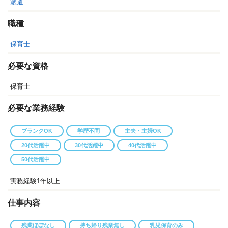
派遣
職種
保育士
必要な資格
保育士
必要な業務経験
ブランクOK
学歴不問
主夫・主婦OK
20代活躍中
30代活躍中
40代活躍中
50代活躍中
実務経験1年以上
仕事内容
残業ほぼなし
持ち帰り残業無し
乳児保育のみ