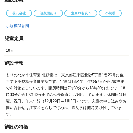
株式会社
複数園あり
定員19名以下
小規模
小規模保育園
児童定員
18人
施設情報
もりのなかま保育園 北砂園は、東京都江東区北砂5丁目1番26号に位
置する小規模保育事業所です。定員は18名で、生後57日から2歳児ま
でを対象としています。開所時間は7時30分から18時30分までで、18
時30分から19時30分までの延長保育にも対応しています。休園日は日
曜、祝日、年末年始（12月29日～1月3日）です。入園の申し込みやお
問い合わせは江東区を通じて行われ、園見学は随時受け付けていま
す。
施設の特徴