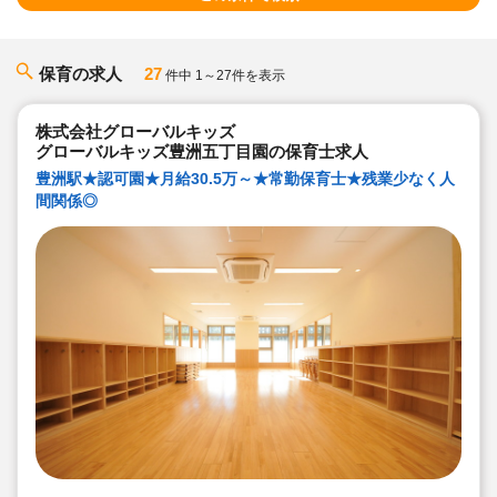
保育の求人
27
件中 1～27件を表示
株式会社グローバルキッズ
グローバルキッズ豊洲五丁目園の保育士求人
豊洲駅★認可園★月給30.5万～★常勤保育士★残業少なく人
間関係◎