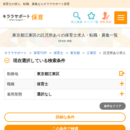
保育士の求人、転職、募集ならキララサポート保育
東京都江東区の託児所ありの保育士求人・転職・募集一覧
8月10日 更新
キララサポート
保育TOP
保育士
東京都
江東区
託児所あり求人
現在選択している検索条件
勤務地
東京都江東区
職種
保育士
雇用形態
選択なし
条件をクリア
詳細な条件
この条件で検索