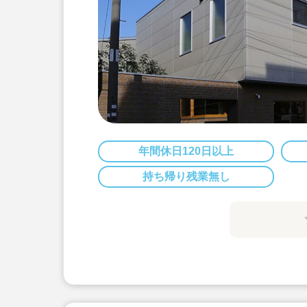
年間休日120日以上
持ち帰り残業無し