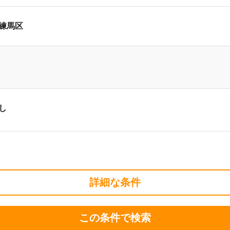
練馬区
し
詳細な条件
この条件で検索