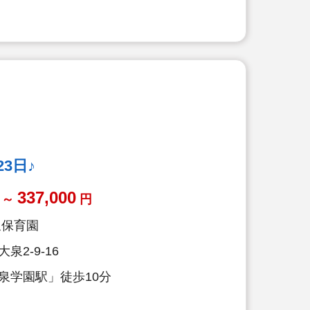
ップ！
3日♪
337,000
～
円
泉保育園
2-9-16
泉学園駅」徒歩10分