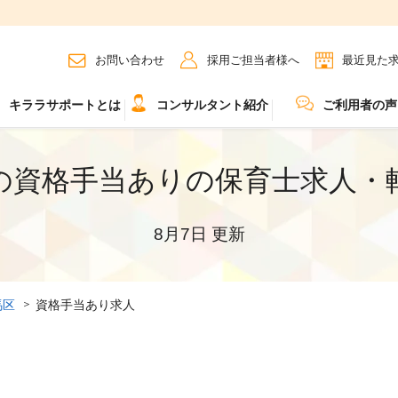
お問い合わせ
採用ご担当者様へ
最近見た
キララサポートとは
コンサルタント紹介
ご利用者の声
の資格手当ありの保育士求人・
8月7日 更新
馬区
資格手当あり求人