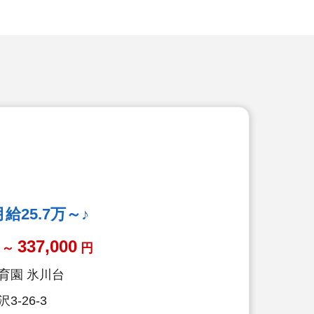
25.7万～♪
337,000
～
円
育園 氷川台
-26-3