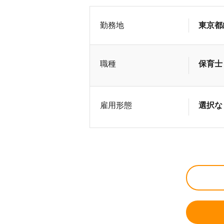
勤務地
東京都
職種
保育士
雇用形態
選択な