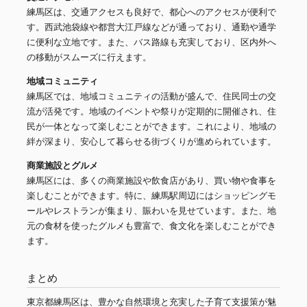
練馬区は、交通アクセスも良好で、都心へのアクセスが便利で
す。西武池袋線や都営大江戸線などが通っており、通勤や通学
に便利な立地です。また、バス路線も充実しており、区内外へ
の移動がスムーズに行えます。
地域コミュニティ
練馬区では、地域コミュニティの活動が盛んで、住民同士の交
流が活発です。地域のイベントや祭りが定期的に開催され、住
民が一体となって楽しむことができます。これにより、地域の
絆が深まり、安心して暮らせる街づくりが進められています。
商業施設とグルメ
練馬区には、多くの商業施設や飲食店があり、買い物や食事を
楽しむことができます。特に、練馬駅周辺にはショッピングモ
ールやレストランが集まり、賑わいを見せています。また、地
元の食材を使ったグルメも豊富で、食文化を楽しむことができ
ます。
まとめ
東京都練馬区は、豊かな自然環境と充実した子育て支援策が魅