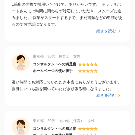
1箇所の面接で採用いただけて、ありがたいです。 キララサポ
ートさんには時間に関わらず対応していただき、スムーズに進
みました。 就業がスタートするまで、まだ書類などの申請があ
るのでお世話になります。
続きを読む
東京都 30代 保育士 女性
★
★
★
★
★
コンサルタントへの満足度
★
★
★
☆
☆
ホームページの使い勝手
遅い時間でも対応していただき本当にありがとうございます。
親身にいつも話を聞いていただき頑張る糧になりました。
続きを読む
東京都 20代 その他（保育） 女性
★
★
★
★
★
コンサルタントへの満足度