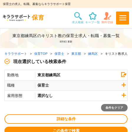
保育士の求人、転職、募集ならキララサポート保育
東京都練馬区のキリスト教の保育士求人・転職・募集一覧
8月9日 更新
キララサポート
保育TOP
保育士
東京都
練馬区
キリスト教求人
現在選択している検索条件
勤務地
東京都練馬区
職種
保育士
雇用形態
選択なし
条件をクリア
詳細な条件
この条件で検索