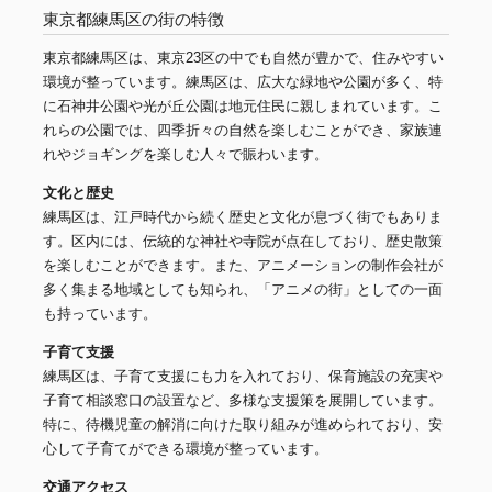
東京都練馬区の街の特徴
東京都練馬区は、東京23区の中でも自然が豊かで、住みやすい
環境が整っています。練馬区は、広大な緑地や公園が多く、特
に石神井公園や光が丘公園は地元住民に親しまれています。こ
れらの公園では、四季折々の自然を楽しむことができ、家族連
れやジョギングを楽しむ人々で賑わいます。
文化と歴史
練馬区は、江戸時代から続く歴史と文化が息づく街でもありま
す。区内には、伝統的な神社や寺院が点在しており、歴史散策
を楽しむことができます。また、アニメーションの制作会社が
多く集まる地域としても知られ、「アニメの街」としての一面
も持っています。
子育て支援
練馬区は、子育て支援にも力を入れており、保育施設の充実や
子育て相談窓口の設置など、多様な支援策を展開しています。
特に、待機児童の解消に向けた取り組みが進められており、安
心して子育てができる環境が整っています。
交通アクセス