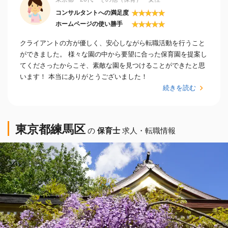
★
★
★
★
★
コンサルタントへの満足度
★
★
★
★
★
ホームページの使い勝手
クライアントの方が優しく、安心しながら転職活動を行うこと
ができました。 様々な園の中から要望に合った保育園を提案し
てくださったからこそ、素敵な園を見つけることができたと思
います！ 本当にありがとうございました！
続きを読む
東京都練馬区
の
保育士
求人・転職情報