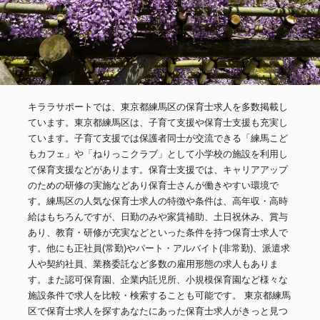
キララサポートでは、東京都練馬区の保育士求人を多数掲載し
ています。東京都練馬区は、子育て支援や保育士支援も充実し
ています。子育て支援では保護者同士が交流できる「練馬こど
もカフェ」や「ねりっこクラブ」として小学校の施設を利用し
て保育支援などがあります。保育士支援では、キャリアアップ
のための研修の実施などあり保育士さんが働きやすい環境で
す。練馬区の人気な保育士求人の特徴や条件は、高年収・高時
給はもちろんですが、日勤のみや家賃補助、土日祝休み、賞与
あり、教育・研修が充実などといった条件を持つ保育士求人で
す。他にも正社員(常勤)やパート・アルバイト(非常勤)、派遣求
人や契約社員、業務委託など多数の雇用形態の求人もありま
す。また認可保育園、企業内託児所、小規模保育園など様々な
施設条件で求人を比較・検索することも可能です。 東京都練馬
区で保育士求人を探すあなたにあった保育士求人がきっと見つ