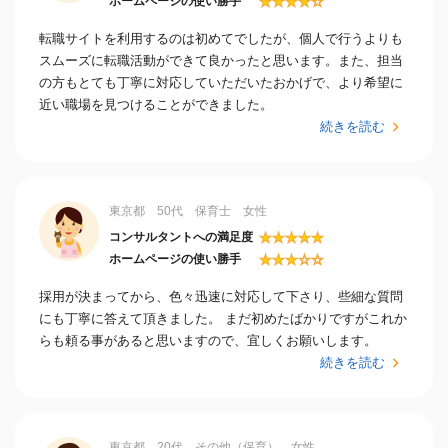
★
★
★
★
☆
ホームページの使い勝手
転職サイトを利用するのは初めてでしたが、個人で行うよりも
スムーズに転職活動ができて良かったと思います。また、担当
の方もとても丁寧に対応していただいたおかげで、より希望に
近い職場を見つけることができました。
続きを読む
東京都 50代 保育士 女性
★
★
★
★
★
コンサルタントへの満足度
★
★
★
☆
☆
ホームページの使い勝手
採用が決まってから、色々迅速に対応して下さり、些細な質問
にも丁寧に答えて頂きました。 まだ初めたばかりですがこれか
らも頼る事があると思いますので、宜しくお願いします。
続きを読む
東京都 20代 その他（保育） 女性