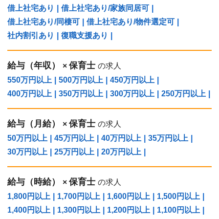
借上社宅あり
|
借上社宅あり/家族同居可
|
借上社宅あり/同棲可
|
借上社宅あり/物件選定可
|
社内割引あり
|
復職支援あり
|
給与（年収）
保育士
×
の求人
550万円以上
|
500万円以上
|
450万円以上
|
400万円以上
|
350万円以上
|
300万円以上
|
250万円以上
|
給与（⽉給）
保育士
×
の求人
50万円以上
|
45万円以上
|
40万円以上
|
35万円以上
|
30万円以上
|
25万円以上
|
20万円以上
|
給与（時給）
保育士
×
の求人
1,800円以上
|
1,700円以上
|
1,600円以上
|
1,500円以上
|
1,400円以上
|
1,300円以上
|
1,200円以上
|
1,100円以上
|