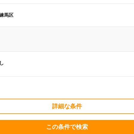
練馬区
し
詳細な条件
この条件で検索