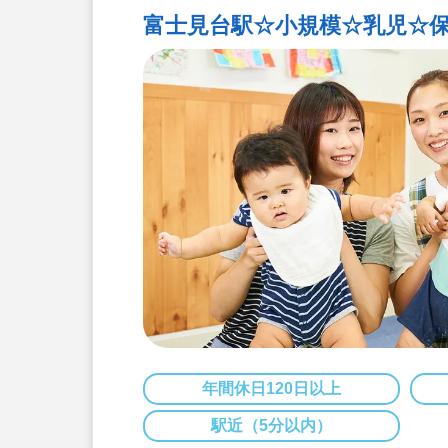
富士見台駅☆小規模☆乳児☆保
年間休日120日以上
駅近（5分以内）