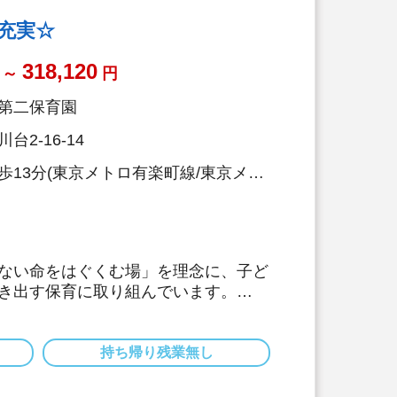
年齢32.8歳/男性保育士も活躍中
生充実☆
318,120
～
円
第二保育園
2-16-14
歩13分(東京メトロ有楽町線/東京メト
ない命をはぐくむ場」を理念に、子ど
き出す保育に取り組んでいます。
初年度25日付与、最大35日付与（有
％以上あります）
ンクがあってもOK！安心のサポート♪
持ち帰り残業無し
！
算あり！待遇面も福利厚生面も環境面