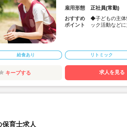
雇用形態
正社員(常勤)
おすすめ
◆子どもの主体
ポイント
ック活動などに
◆保育園の運営
障制度など、福
ける職場です。
◆月給26.8万
給食あり
リトミック
◆別途経験手当あ
算されます♪
◆産休・育休の取
求人を見る
キープする
制度など安心の
す♪
◆宿舎借り上げ
助！
◆上京支援とし
手数料+支度金
厚い補助がござい
◆社員表彰制度
の保育士求人