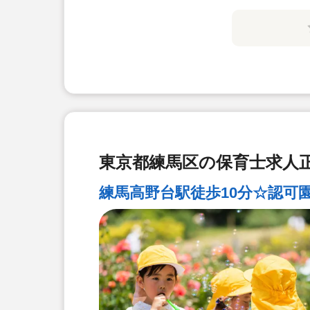
東京都練馬区の保育士求人正
練馬高野台駅徒歩10分☆認可園