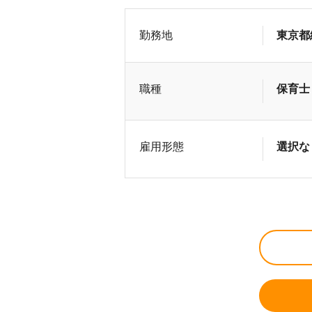
勤務地
東京都
職種
保育士
雇用形態
選択な