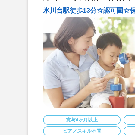
氷川台駅徒歩13分☆認可園☆
賞与4ヶ月以上
ピアノスキル不問