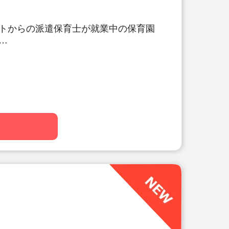
トからの派遣保育士が就業中の保育園
台駅・新桜台駅から徒歩圏内！3路線
にある保育園です♪
能です（駐輪場あり）
日以外のお休み）も可能です！