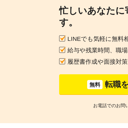
忙しいあなたに
す。
LINEでも気軽に無料
給与や残業時間、職
履歴書作成や面接対
転職
無料
お電話でのお問