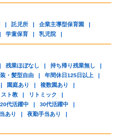
園
|
託児所
|
企業主導型保育園
|
|
学童保育
|
乳児院
|
|
残業ほぼなし
|
持ち帰り残業無し
|
装・髪型自由
|
年間休日125日以上
|
|
園庭あり
|
複数園あり
|
リスト教
|
リトミック
|
20代活躍中
|
30代活躍中
|
当あり
|
夜勤手当あり
|