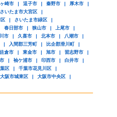
ヶ崎市
|
逗子市
|
秦野市
|
厚木市
|
さいたま市大宮区
|
南区
|
さいたま市緑区
|
|
春日部市
|
狭山市
|
上尾市
|
川市
|
久喜市
|
北本市
|
八潮市
|
|
入間郡三芳町
|
比企郡滑川町
|
佐倉市
|
東金市
|
旭市
|
習志野市
|
市
|
袖ケ浦市
|
印西市
|
白井市
|
葉区
|
千葉市花見川区
|
大阪市城東区
|
大阪市中央区
|