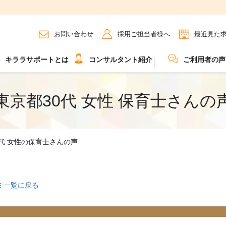
お問い合わせ
採用ご担当者様へ
最近見た
キララサポートとは
コンサルタント紹介
ご利用者の声
東京都30代 女性 保育士さんの
0代 女性の保育士さんの声
ミ一覧に戻る