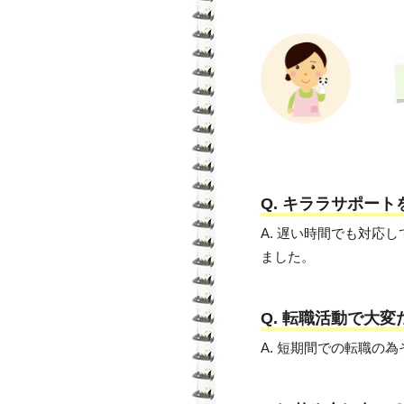
Q. キララサポー
A. 遅い時間でも対
ました。
Q. 転職活動で大
A. 短期間での転職の