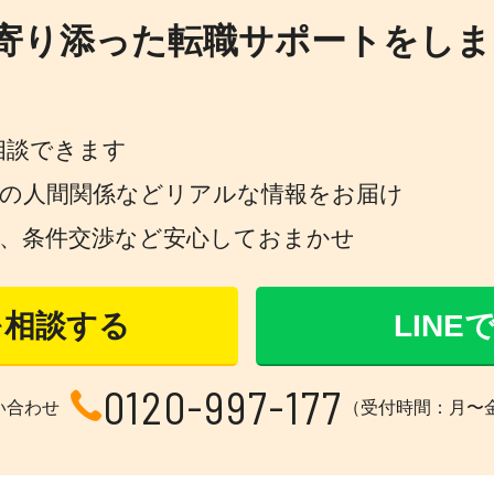
寄り添った転職サポートをしま
相談できます
場の人間関係などリアルな情報をお届け
策、条件交渉など安心しておまかせ
を相談する
LIN
0120-997-177
い合わせ
（受付時間：月〜金 1