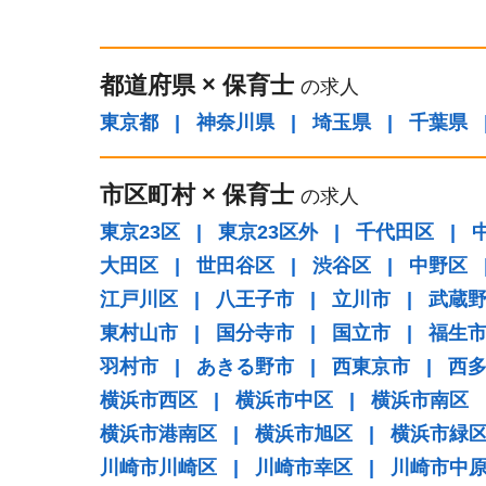
都道府県
×
保育士
の求人
東京都
|
神奈川県
|
埼玉県
|
千葉県
市区町村
×
保育士
の求人
東京23区
|
東京23区外
|
千代田区
|
大田区
|
世田谷区
|
渋谷区
|
中野区
江戸川区
|
八王子市
|
立川市
|
武蔵
東村山市
|
国分寺市
|
国立市
|
福生
羽村市
|
あきる野市
|
西東京市
|
西
横浜市西区
|
横浜市中区
|
横浜市南区
横浜市港南区
|
横浜市旭区
|
横浜市緑
川崎市川崎区
|
川崎市幸区
|
川崎市中