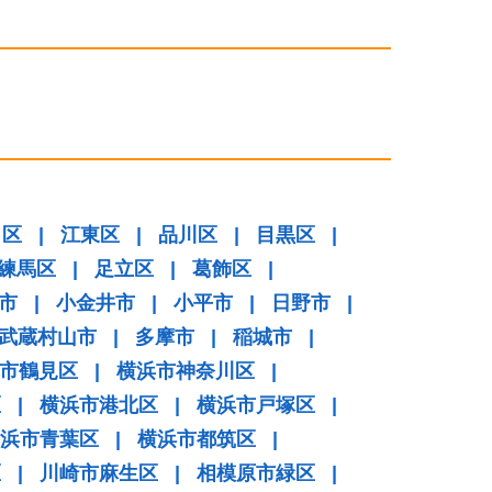
田区
|
江東区
|
品川区
|
目黒区
|
練馬区
|
足立区
|
葛飾区
|
市
|
小金井市
|
小平市
|
日野市
|
武蔵村山市
|
多摩市
|
稲城市
|
市鶴見区
|
横浜市神奈川区
|
区
|
横浜市港北区
|
横浜市戸塚区
|
浜市青葉区
|
横浜市都筑区
|
区
|
川崎市麻生区
|
相模原市緑区
|