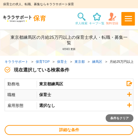
保育士の求人、転職、募集ならキララサポート保育
東京都練馬区の月給25万円以上の保育士求人・転職・募集一
覧
8月8日 更新
キララサポート
保育TOP
保育士
東京都
練馬区
月給25万円以上求
現在選択している検索条件
勤務地
東京都練馬区
職種
保育士
雇用形態
選択なし
条件をクリア
詳細な条件