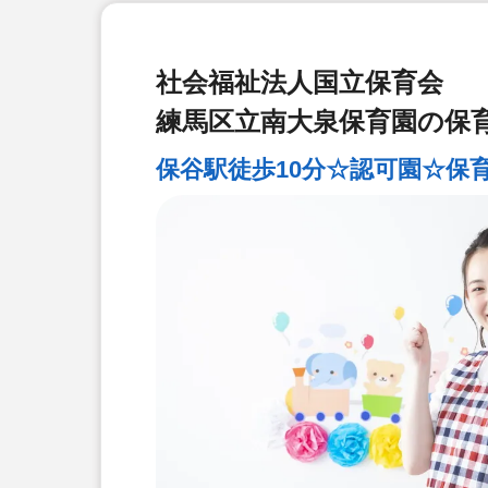
社会福祉法人国立保育会
練馬区立南大泉保育園の保
保谷駅徒歩10分☆認可園☆保育