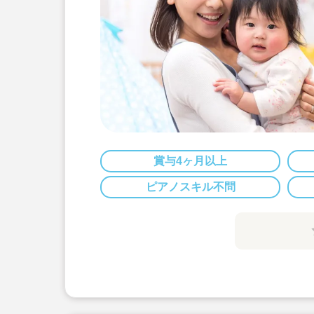
賞与4ヶ月以上
ピアノスキル不問