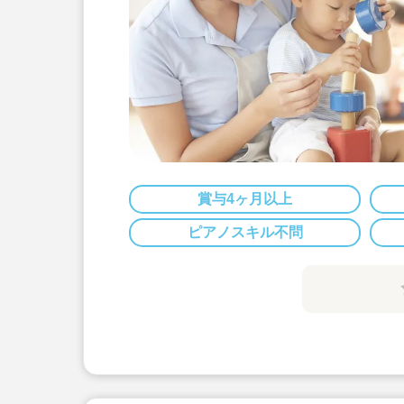
賞与4ヶ月以上
ピアノスキル不問