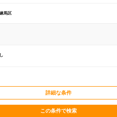
練馬区
し
詳細な条件
この条件で検索