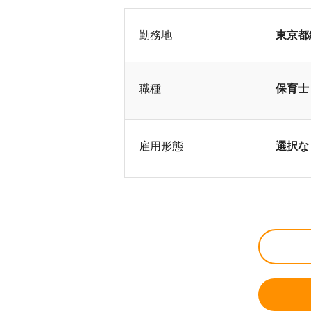
勤務地
東京都
職種
保育士
雇用形態
選択な