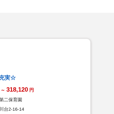
生充実☆
318,120
～
円
第二保育園
2-16-14