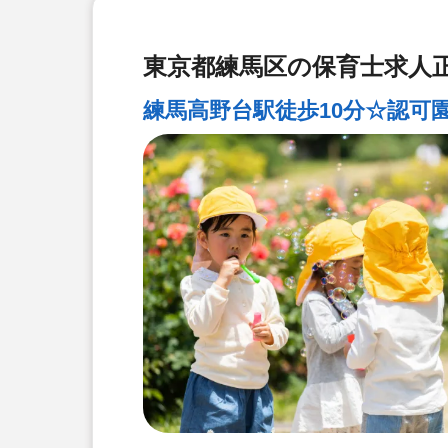
東京都練馬区の保育士求人正
練馬高野台駅徒歩10分☆認可園