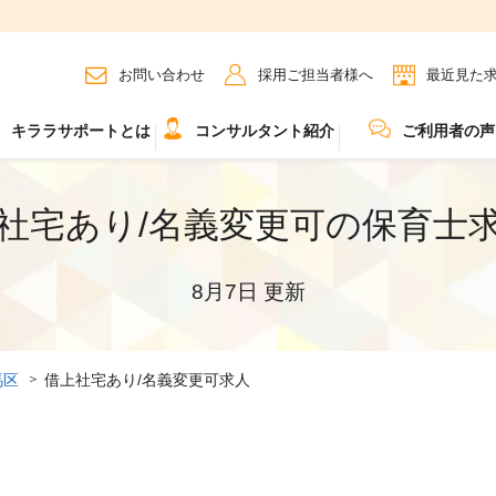
お問い合わせ
採用ご担当者様へ
最近見た
キララサポートとは
コンサルタント紹介
ご利用者の声
社宅あり/名義変更可の保育士
8月7日 更新
馬区
借上社宅あり/名義変更可求人