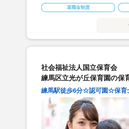
退職金制度
社会福祉法人国立保育会
練馬区立光が丘保育園の保
練馬駅徒歩6分☆認可園☆保育