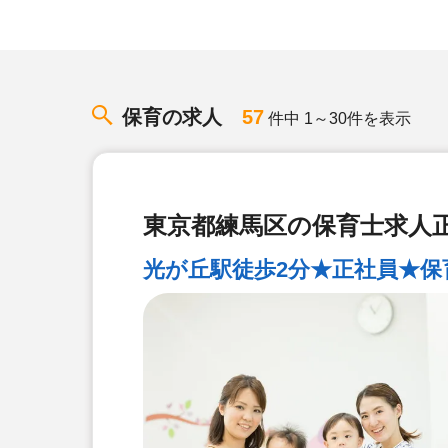
保育の求人
57
件中 1～30件を表示
東京都練馬区の保育士求人正
光が丘駅徒歩2分★正社員★保