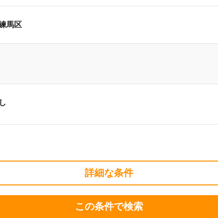
練馬区
し
詳細な条件
この条件で検索