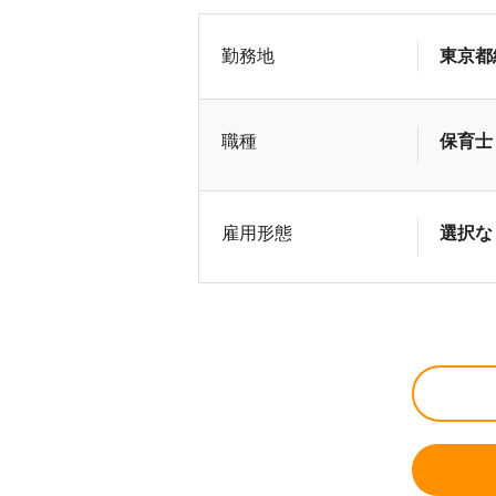
勤務地
東京都
職種
保育士
雇用形態
選択な