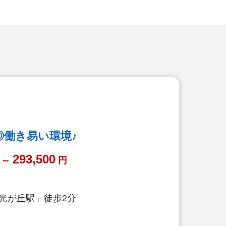
◎働き易い環境♪
293,500
～
円
光が丘駅」徒歩2分