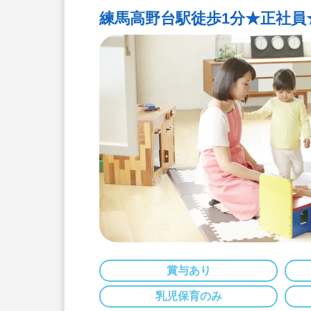
練馬高野台駅徒歩1分★正社員
賞与あり
乳児保育のみ