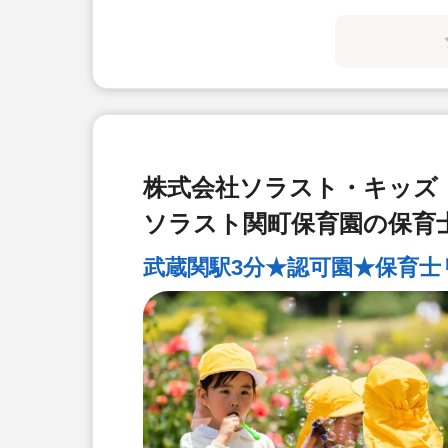
株式会社ソラスト・キッズ
ソラスト関町保育園の保育
武蔵関駅3分★認可園★保育士