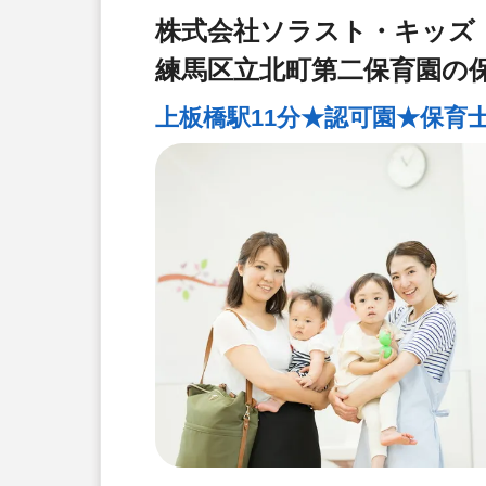
株式会社ソラスト・キッズ
練馬区立北町第二保育園の
上板橋駅11分★認可園★保育