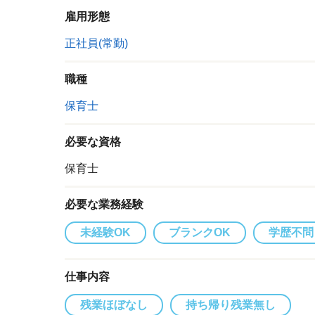
雇用形態
正社員(常勤)
職種
保育士
必要な資格
保育士
必要な業務経験
未経験OK
ブランクOK
学歴不問
仕事内容
残業ほぼなし
持ち帰り残業無し