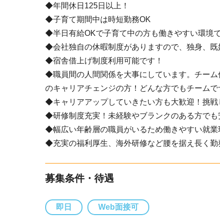
◆年間休日125日以上！
◆子育て期間中は時短勤務OK
◆半日有給OKで子育て中の方も働きやすい環境
◆会社独自の休暇制度がありますので、独身、既
◆宿舎借上げ制度利用可能です！
◆職員間の人間関係を大事にしています。チーム
のキャリアチェンジの方！どんな方でもチームで
◆キャリアアップしていきたい方も大歓迎！挑戦
◆研修制度充実！未経験やブランクのある方でも
◆幅広い年齢層の職員がいるため働きやすい就業
◆充実の福利厚生、海外研修など腰を据え長く勤
募集条件・待遇
即日
Web面接可