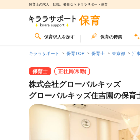
保育士の求人、転職、募集ならキララサポート保育
保育求人を探す
保育の特集
キララサポート
保育TOP
保育士
東京都
江
保育士
正社員(常勤)
株式会社グローバルキッズ
グローバルキッズ住吉園の保育