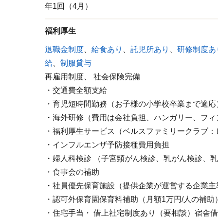
年1回（4月）
福利厚生
退職金制度
、
給食あり
、
託児所あり
、
研修制度あ
給
、
制服貸与
再雇用制度、
社会保険完備
・交通費全額支給
・育児短時間勤務（お子様の小学校卒業まで適応
・海外研修（費用は会社負担、ハンガリー、フィ
・福利厚生サービス（ベルスファミリークラブ：
・インフルエンザ予防接種費用負担
・婦人科検診 （子宮頸がん検診、乳がん検診、
・食事会の補助
・社員優先保育施設（提供企業が運営する企業主
・認可外保育園保育料補助（月額1万円/人の補助
・住宅手当・ 借上社宅制度あり（要相談）宿舎