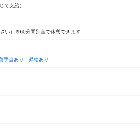
応じて支給）
さい）※60分間別室で休憩できます
善手当あり
、
昇給あり