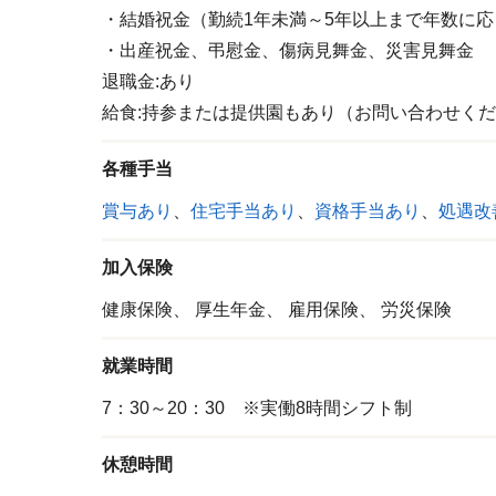
・結婚祝金（勤続1年未満～5年以上まで年数に
・出産祝金、弔慰金、傷病見舞金、災害見舞金
退職金:あり
給食:持参または提供園もあり（お問い合わせくだ
各種手当
賞与あり
、
住宅手当あり
、
資格手当あり
、
処遇改
加入保険
健康保険、
厚生年金、
雇用保険、
労災保険
就業時間
7：30～20：30 ※実働8時間シフト制
休憩時間