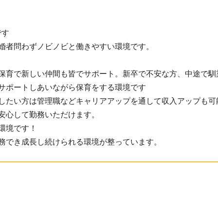
です
婚者問わずノビノビと働きやすい環境です。
保育で新しい仲間も皆でサポート。新卒で不安な方、中途で馴
サポートしあいながら保育をする環境です
したい方は管理職などキャリアアップを通して収入アップも可
安心して勤務いただけます。
環境です！
務でき成長し続けられる環境が整っています。