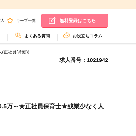
無料登録はこちら
求人
キープ一覧
よくある質問
お役立ちコラム
正社員(常勤))
求人番号：1021942
0.5万～★正社員保育士★残業少なく人