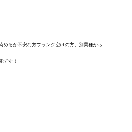
染めるか不安な方ブランク空けの方、別業種から
能です！