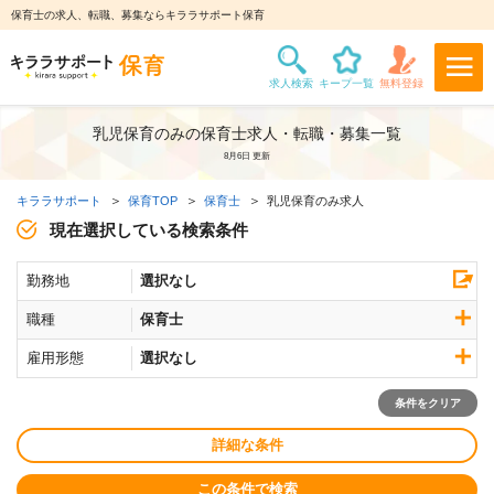
保育士の求人、転職、募集ならキララサポート保育
乳児保育のみの保育士求人・転職・募集一覧
8月6日 更新
キララサポート
保育TOP
保育士
乳児保育のみ求人
現在選択している検索条件
勤務地
選択なし
職種
保育士
雇用形態
選択なし
条件をクリア
詳細な条件
この条件で検索