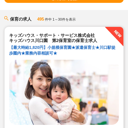
保育の求人
495
件中 1～30件を表示
キッズハウス・サポート・サービス株式会社
キッズハウス川口園 第2保育室の保育士求人
【最大時給1,820円】小規模保育園★派遣保育士★川口駅徒
歩圏内★業務内容相談可★