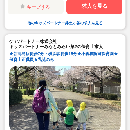
◆残業代は1分単位で支給されます！
求人を見る
キープする
他のキッズパートナー井土ヶ谷の求人を見る
ケアパートナー株式会社
キッズパートナーみなとみらい第2の保育士求人
★新高島駅徒歩7分・横浜駅徒歩15分★小規模認可保育園★
保育士正職員★乳児のみ