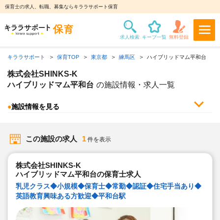
保育士の求人、転職、募集ならキララサポート保育
キララサポート
保育TOP
東京都
練馬区
ハイブリッドマム平和台
株式会社SHINKS-K
ハイブリッドマム平和台
の施設情報・求人一覧
●
施設情報を見る
この施設の求人
1
件を表示
株式会社SHINKS-K
ハイブリッドマム平和台の保育士求人
乳児クラス◆小規模◆保育士◆常勤◆認証◆住宅手当あり◆
英語教育興味ある方歓迎◆平和台駅