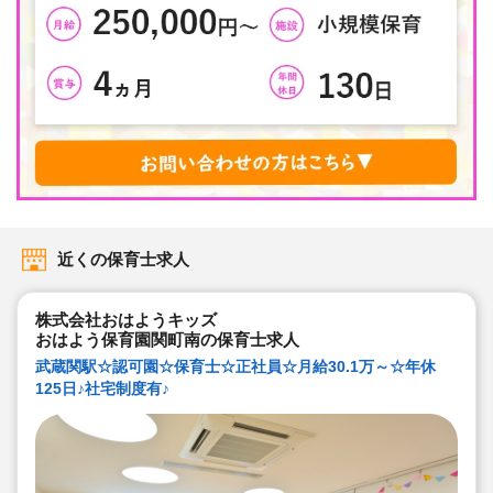
近くの保育士求人
株式会社おはようキッズ
おはよう保育園関町南の保育士求人
武蔵関駅☆認可園☆保育士☆正社員☆月給30.1万～☆年休
125日♪社宅制度有♪