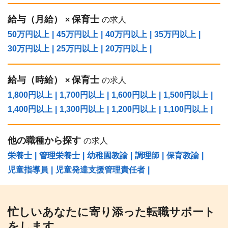
給与（⽉給）
保育士
×
の求人
50万円以上
|
45万円以上
|
40万円以上
|
35万円以上
|
30万円以上
|
25万円以上
|
20万円以上
|
給与（時給）
保育士
×
の求人
1,800円以上
|
1,700円以上
|
1,600円以上
|
1,500円以上
|
1,400円以上
|
1,300円以上
|
1,200円以上
|
1,100円以上
|
他の職種から探す
の求人
栄養士
|
管理栄養士
|
幼稚園教諭
|
調理師
|
保育教諭
|
児童指導員
|
児童発達支援管理責任者
|
忙しいあなたに寄り添った転職サポート
をします。