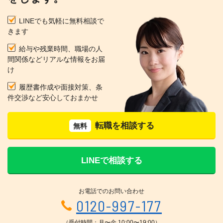
LINEでも気軽に無料相談で
きます
給与や残業時間、職場の人
間関係などリアルな情報をお届
け
履歴書作成や面接対策、条
件交渉など安心しておまかせ
転職を相談する
無料
LINEで相談する
お電話でのお問い合わせ
0120-997-177
（受付時間：月〜金 10:00〜19:00）