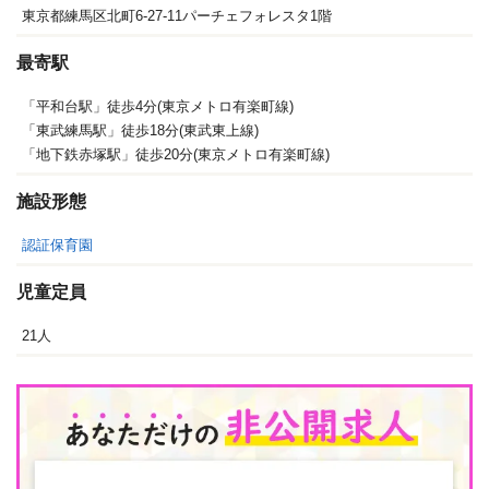
東京都練馬区北町6-27-11パーチェフォレスタ1階
最寄駅
「平和台駅」徒歩4分(東京メトロ有楽町線)
「東武練馬駅」徒歩18分(東武東上線)
「地下鉄赤塚駅」徒歩20分(東京メトロ有楽町線)
施設形態
認証保育園
児童定員
21人