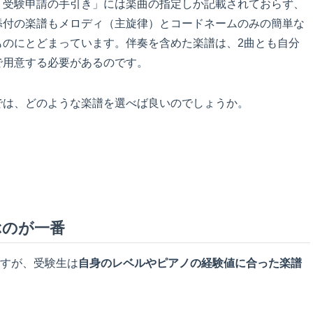
「受験申請の手引き」には楽曲の指定しか記載されておらず、
添付の楽譜もメロディ（主旋律）とコードネームのみの簡単な
ものにとどまっています。伴奏を含めた楽譜は、2曲とも自分
で用意する必要があるのです。
では、どのような楽譜を選べば良いのでしょうか。
ぶのが一番
すが、受験生は
自身のレベルやピアノの経験値に合った楽譜