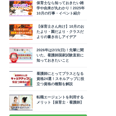
保育士なら知っておきたい雑
学や由来が丸わかり！2025年
10月の行事・イベント紹介
【保育士さん向け】10月のお
たより・園だより・クラスだ
よりの書き出しアイデア
2026年は2/15(日)！先輩に聞
いた、看護師国家試験直前に
知っておきたいこと
看護師にとってプラスとなる
資格24選！スキルアップに役
立つ資格の種類を解説
転職エージェントを利用する
メリット【保育士・看護師】