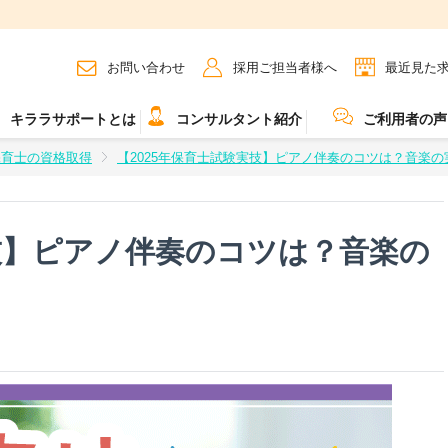
お問い合わせ
採用ご担当者様へ
最近見た
キララサポートとは
コンサルタント紹介
ご利用者の声
保育士の資格取得
【2025年保育士試験実技】ピアノ伴奏のコツは？音楽
実技】ピアノ伴奏のコツは？音楽の