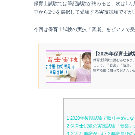
保育士試験では筆記試験が終わると、次は1カ
中から2つを選択して受験する実技試験ですが
今回は保育士試験の実技「音楽」をピアノで受
【2025年保育士
保育士試験に挑むみなさま
しょう。「音楽」「造形」
験する前に知っておきたい台
1
2020年後期試験で取りやめにな
2
保育士試験の実技試験「音楽」
3
どんな楽譜がいい？楽譜選びの