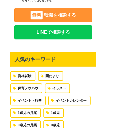
安心しておまかせ
無料
転職を相談する
LINEで相談する
人気のキーワード
資格試験
園だより
保育ノウハウ
イラスト
イベント・行事
イベントカレンダー
1歳児の月案
1歳児
0歳児の月案
0歳児