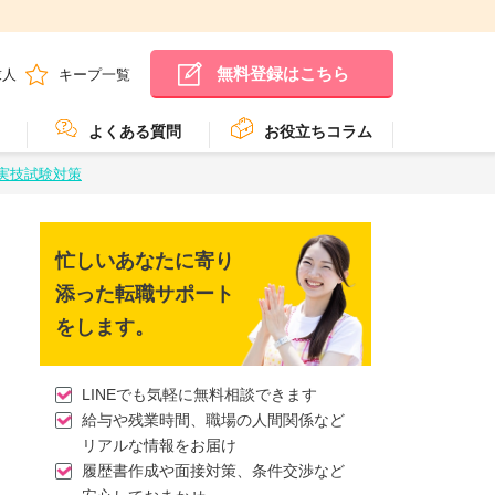
無料登録はこちら
求人
キープ一覧
よくある質問
お役立ちコラム
の実技試験対策
忙しいあなたに寄り
添った転職サポート
をします。
LINEでも気軽に無料相談できます
給与や残業時間、職場の人間関係など
リアルな情報をお届け
履歴書作成や面接対策、条件交渉など