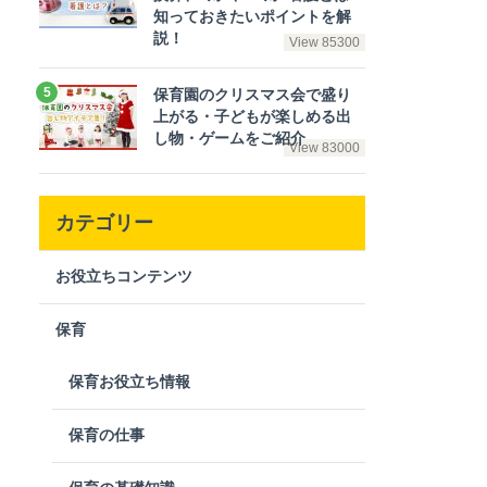
知っておきたいポイントを解
説！
View 85300
保育園のクリスマス会で盛り
上がる・子どもが楽しめる出
し物・ゲームをご紹介
View 83000
カテゴリー
お役立ちコンテンツ
保育
保育お役立ち情報
保育の仕事