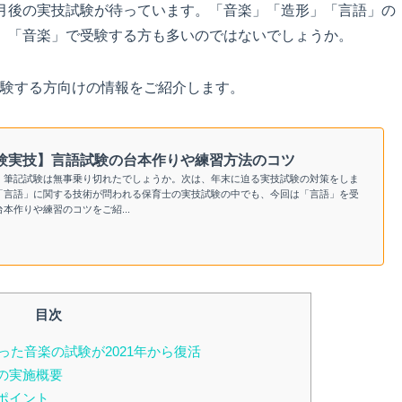
月後の実技試験が待っています。「音楽」「造形」「言語」の
、「音楽」で受験する方も多いのではないでしょうか。
験する方向けの情報をご紹介します。
試験実技】言語試験の台本作りや練習方法のコツ
、筆記試験は無事乗り切れたでしょうか。次は、年末に迫る実技試験の対策をしま
「言語」に関する技術が問われる保育士の実技試験の中でも、今回は「言語」を受
本作りや練習のコツをご紹...
目次
った音楽の試験が2021年から復活
の実施概要
ポイント