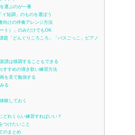
を選ぶのが一番
「イ短調」のものを選ぼう
者向けの伴奏アレンジ方法
ート）」のみだけでもOK
験課題「どんぐりころころ」「バスごっこ」ピアノ
楽譜は移調することもできる
おすすめの弾き歌い練習方法
画を見て勉強する
みる
体験しておく
にどれくらい練習すればいい？
をつけたいこと
てのまとめ