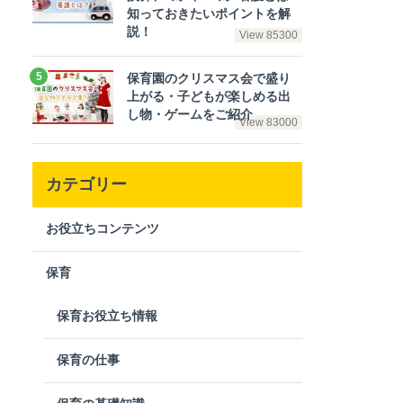
知っておきたいポイントを解
説！
View 85300
保育園のクリスマス会で盛り
上がる・子どもが楽しめる出
し物・ゲームをご紹介
View 83000
カテゴリー
お役立ちコンテンツ
保育
保育お役立ち情報
保育の仕事