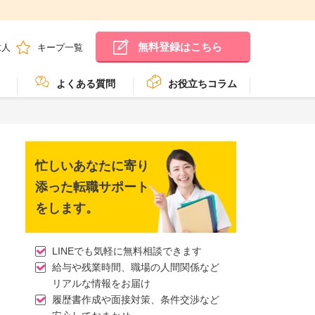
無料登録はこちら
求人
キープ一覧
よくある質問
お役立ちコラム
忙しいあなたに寄り
添った転職サポート
をします。
LINEでも気軽に無料相談できます
給与や残業時間、職場の人間関係など
リアルな情報をお届け
履歴書作成や面接対策、条件交渉など