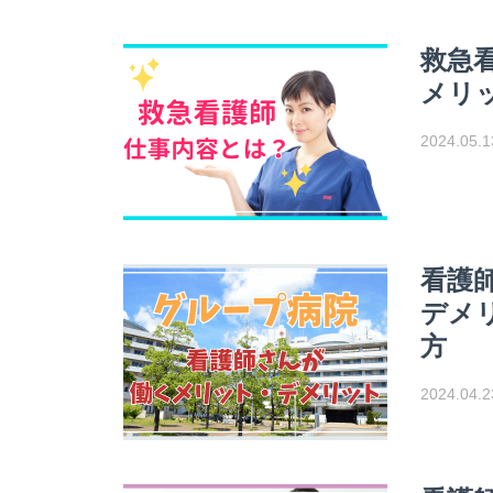
救急
メリ
2024.05.1
看護
デメ
方
2024.04.2