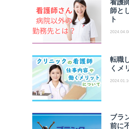
看護
師と
ト
2024.04.0
転職
くメ
2024.01.1
ブラ
前に