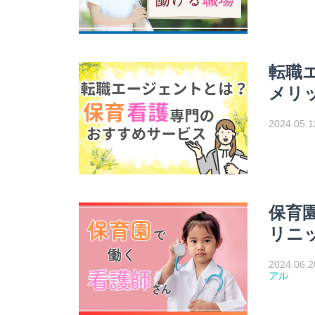
転職
メリ
2024.05.1
保育
リニ
2024.06.2
アル