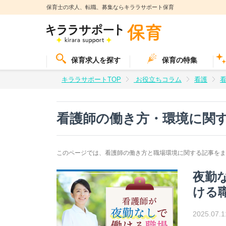
保育士の求人、転職、募集ならキララサポート保育
保育求人を探す
保育の特集
キララサポートTOP
お役立ちコラム
看護
看護師の働き方・環境
に関
このページでは、看護師の働き方と職場環境に関する記事をま
夜勤
ける
2025.07.1