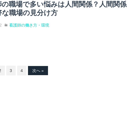
師の職場で多い悩みは人間関係？人間関係
好な職場の見分け方
2
看護師の働き方・環境
2
3
4
次へ »