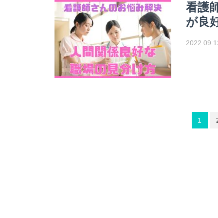
看護
が良
2022.09.1
1