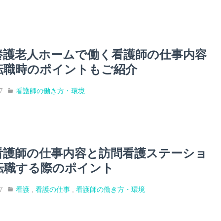
養護老人ホームで働く看護師の仕事内容
転職時のポイントもご紹介
7
看護師の働き方・環境
看護師の仕事内容と訪問看護ステーショ
転職する際のポイント
7
看護
,
看護の仕事
,
看護師の働き方・環境