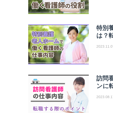
特別
は？
2023.11.0
訪問
ンに
2023.08.1