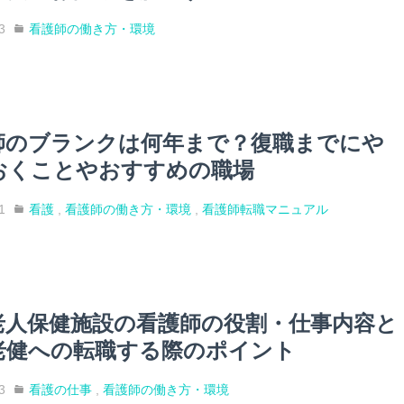
3
看護師の働き方・環境
師のブランクは何年まで？復職までにや
おくことやおすすめの職場
1
看護
,
看護師の働き方・環境
,
看護師転職マニュアル
老人保健施設の看護師の役割・仕事内容と
老健への転職する際のポイント
3
看護の仕事
,
看護師の働き方・環境