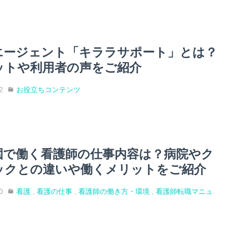
エージェント「キララサポート」とは？
ットや利用者の声をご紹介
2
お役立ちコンテンツ
園で働く看護師の仕事内容は？病院やク
ックとの違いや働くメリットをご紹介
0
看護
,
看護の仕事
,
看護師の働き方・環境
,
看護師転職マニュ