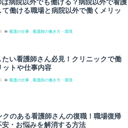
師は病院以外でも働ける？病院以外で看護
して働ける職場と病院以外で働くメリッ
8
看護の仕事
,
看護師の働き方・環境
したい看護師さん必見！クリニックで働
リットや仕事内容
6
看護の仕事
,
看護師の働き方・環境
ンクのある看護師さんの復職！職場復帰
不安・お悩みを解消する方法