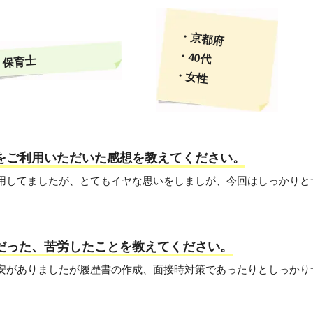
・京都府
・40代
保育士
・女性
トをご利用いただいた感想を教えてください。
を利用してましたが、とてもイヤな思いをしましが、今回はしっかり
変だった、苦労したことを教えてください。
に不安がありましたが履歴書の作成、面接時対策であったりとしっか