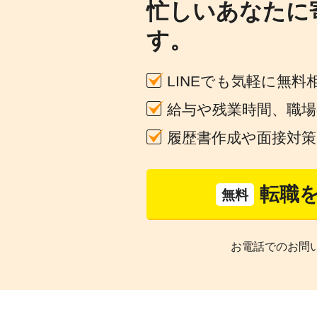
忙しいあなたに
す。
LINEでも気軽に無料
給与や残業時間、職
履歴書作成や面接対
転職
無料
お電話でのお問