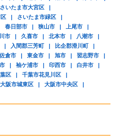
さいたま市大宮区
|
南区
|
さいたま市緑区
|
|
春日部市
|
狭山市
|
上尾市
|
川市
|
久喜市
|
北本市
|
八潮市
|
|
入間郡三芳町
|
比企郡滑川町
|
佐倉市
|
東金市
|
旭市
|
習志野市
|
市
|
袖ケ浦市
|
印西市
|
白井市
|
葉区
|
千葉市花見川区
|
大阪市城東区
|
大阪市中央区
|