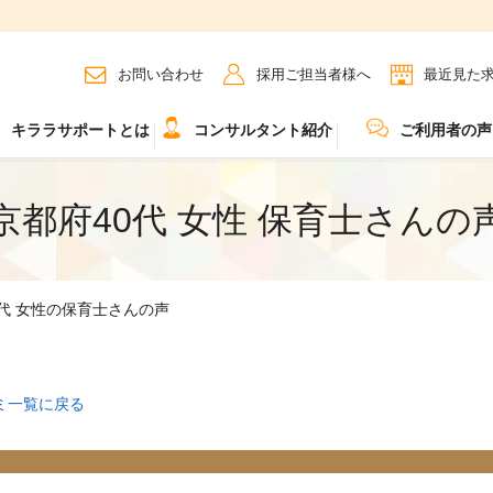
お問い合わせ
採用ご担当者様へ
最近見た
キララサポートとは
コンサルタント紹介
ご利用者の声
京都府40代 女性 保育士さんの
0代 女性の保育士さんの声
ミ一覧に戻る