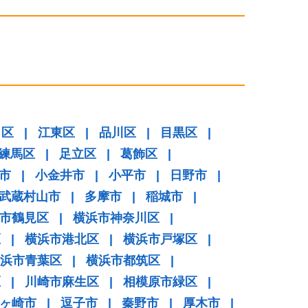
田区
|
江東区
|
品川区
|
目黒区
|
練馬区
|
足立区
|
葛飾区
|
市
|
小金井市
|
小平市
|
日野市
|
武蔵村山市
|
多摩市
|
稲城市
|
市鶴見区
|
横浜市神奈川区
|
区
|
横浜市港北区
|
横浜市戸塚区
|
浜市青葉区
|
横浜市都筑区
|
区
|
川崎市麻生区
|
相模原市緑区
|
ヶ崎市
|
逗子市
|
秦野市
|
厚木市
|