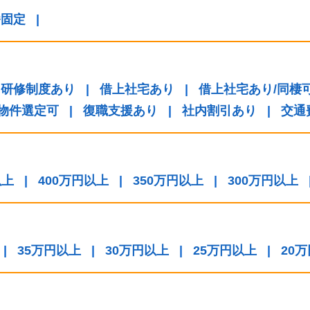
番固定
|
研修制度あり
|
借上社宅あり
|
借上社宅あり/同棲
/物件選定可
|
復職支援あり
|
社内割引あり
|
交通
以上
|
400万円以上
|
350万円以上
|
300万円以上
|
35万円以上
|
30万円以上
|
25万円以上
|
20