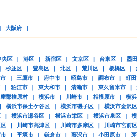
|
大阪府
|
中央区
|
港区
|
新宿区
|
文京区
|
台東区
|
墨
|
杉並区
|
豊島区
|
北区
|
荒川区
|
板橋区
|
野市
|
三鷹市
|
府中市
|
昭島市
|
調布市
|
町田
市
|
狛江市
|
東大和市
|
清瀬市
|
東久留米市
|
多摩郡檜原村
|
横浜市
|
川崎市
|
相模原市
|
横浜
|
横浜市保土ケ谷区
|
横浜市磯子区
|
横浜市金沢
区
|
横浜市瀬谷区
|
横浜市栄区
|
横浜市泉区
|
横
原区
|
川崎市高津区
|
川崎市多摩区
|
川崎市宮前
賀市
|
平塚市
|
鎌倉市
|
藤沢市
|
小田原市
|
茅