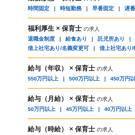
時間固定
|
時短勤務
|
早番固定
|
遅
福利厚生
×
保育士
の求人
退職金制度
|
給食あり
|
託児所あり
|
借上社宅あり/名義変更可
|
借上社宅あり
給与（年収）
×
保育士
の求人
550万円以上
|
500万円以上
|
450万円
給与（⽉給）
×
保育士
の求人
50万円以上
|
45万円以上
|
40万円以上
給与（時給）
×
保育士
の求人