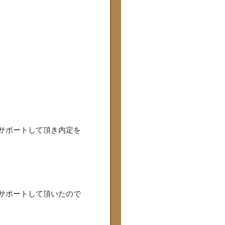
とサポートして頂き内定を
りサポートして頂いたので