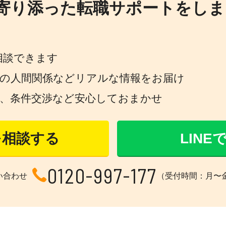
寄り添った転職サポートをしま
相談できます
場の人間関係などリアルな情報をお届け
策、条件交渉など安心しておまかせ
を相談する
LIN
0120-997-177
い合わせ
（受付時間：月〜金 1