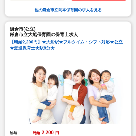
他の鎌倉市立岡本保育園の求人を見る
鎌倉市(公立)
鎌倉市立大船保育園の保育士求人
【時給2,200円】★大船駅★フルタイム・シフト対応★公立
★派遣保育士★駅8分★
2,200
給与
時給
円