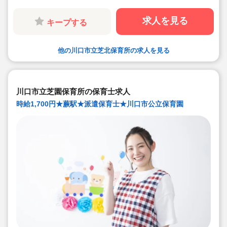
求人を見る
キープする
他の川口市立芝北保育所の求人を見る
川口市立芝園保育所の保育士求人
時給1,700円★蕨駅★派遣保育士★川口市公立保育園