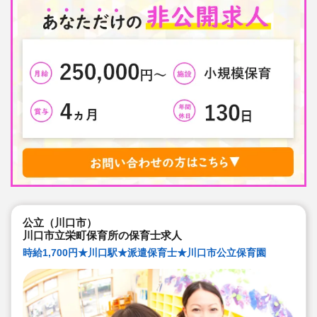
公立（川口市）
川口市立栄町保育所の保育士求人
時給1,700円★川口駅★派遣保育士★川口市公立保育園