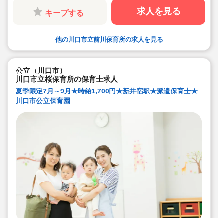
■キララサポートはお仕事探しから入職後のフォローまで
しっかりサポートいたします☆
求人を見る
キープする
■まずはお気軽にご相談ください！
他の川口市立前川保育所の求人を見る
公立（川口市）
川口市立桜保育所の保育士求人
夏季限定7月～9月★時給1,700円★新井宿駅★派遣保育士★
川口市公立保育園