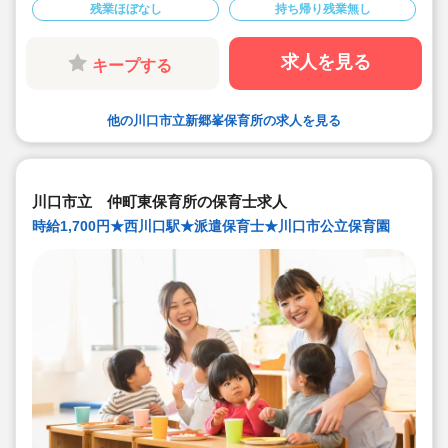
残業ほぼなし
持ち帰り残業無し
求人を見る
キープする
他の川口市立新郷峯保育所の求人を見る
川口市立 仲町東保育所の保育士求人
時給1,700円★西川口駅★派遣保育士★川口市公立保育園