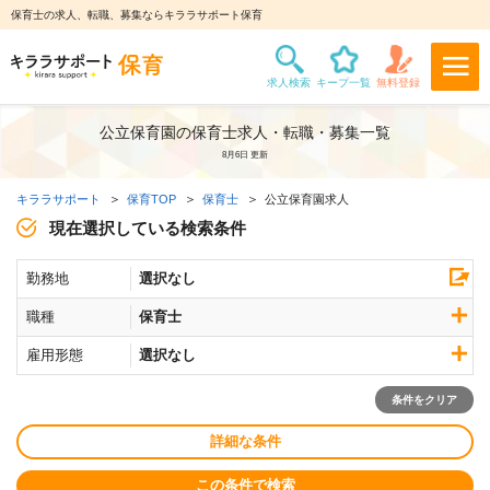
保育士の求人、転職、募集ならキララサポート保育
公立保育園の保育士求人・転職・募集一覧
8月6日 更新
キララサポート
保育TOP
保育士
公立保育園求人
現在選択している検索条件
勤務地
選択なし
職種
保育士
雇用形態
選択なし
条件をクリア
詳細な条件
この条件で検索