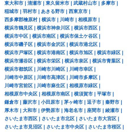
東大和市
|
清瀬市
|
東久留米市
|
武蔵村山市
|
多摩市
|
稲城市
|
羽村市
|
あきる野市
|
西東京市
|
西多摩郡檜原村
|
横浜市
|
川崎市
|
相模原市
|
横浜市鶴見区
|
横浜市神奈川区
|
横浜市西区
|
横浜市中区
|
横浜市南区
|
横浜市保土ケ谷区
|
横浜市磯子区
|
横浜市金沢区
|
横浜市港北区
|
横浜市戸塚区
|
横浜市港南区
|
横浜市旭区
|
横浜市緑区
|
横浜市瀬谷区
|
横浜市栄区
|
横浜市泉区
|
横浜市青葉区
|
横浜市都筑区
|
川崎市川崎区
|
川崎市幸区
|
川崎市中原区
|
川崎市高津区
|
川崎市多摩区
|
川崎市宮前区
|
川崎市麻生区
|
相模原市緑区
|
相模原市中央区
|
相模原市南区
|
横須賀市
|
平塚市
|
鎌倉市
|
藤沢市
|
小田原市
|
茅ヶ崎市
|
逗子市
|
秦野市
|
厚木市
|
大和市
|
伊勢原市
|
海老名市
|
座間市
|
綾瀬市
|
さいたま市西区
|
さいたま市北区
|
さいたま市大宮区
|
さいたま市見沼区
|
さいたま市中央区
|
さいたま市桜区
|