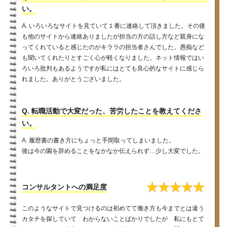
い。
A. いろいろなサイトを見ていて１番に連絡して頂きました。その後
も他のサイトから連絡ありましたが担当の方の話し方など親身にな
ってくれていると感じたのがキララの担当者さんでした。愚痴など
も聞いてくれたりとすごく心が軽くなりました。ネット情報ではい
ろいろ批判もあるようですが私にはとても良心的なサイトに感じら
れました。ありがとうございました。
Q. 転職活動で大変だった、苦労したことを教えてくださ
い。
A. 履歴書の書き方にちょっと手間取ってしまいました。
後は今の園を辞めることをなかなか伝えられず…少し大変でした。
★
★
★
★
★
コンサルタントへの満足度
このようなサイトで見つけるのは初めてて働き方も今までとは違う
カタチを探していて わからないことばかりでしたが 私にもとて