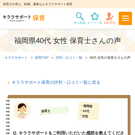
保育士の求人、転職、募集ならキララサポート保育
福岡県40代 女性 保育士さんの声
キララサポート
保育TOP
評判・口コミ一覧
40代 女性の保育士さんの声
キララサポート保育の評判・口コミ一覧に戻る
・福岡県
・40代
保育士
・女性
Q. キララサポートをご利用いただいた感想を教えてくださ