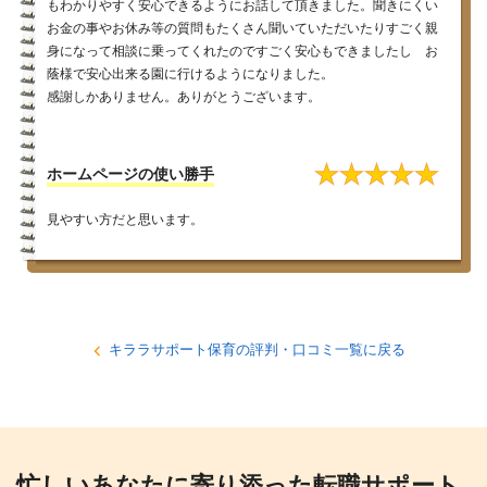
もわかりやすく安心できるようにお話して頂きました。聞きにくい
お金の事やお休み等の質問もたくさん聞いていただいたりすごく親
身になって相談に乗ってくれたのですごく安心もできましたし お
蔭様で安心出来る園に行けるようになりました。
感謝しかありません。ありがとうございます。
★
★
★
★
★
ホームページの使い勝手
見やすい方だと思います。
キララサポート保育の評判・口コミ一覧に戻る
忙しいあなたに寄り添った転職サポート