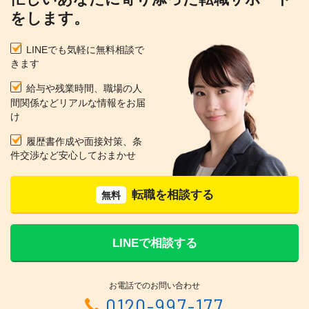
をします。
LINEでも気軽に無料相談で
きます
給与や残業時間、職場の人
間関係などリアルな情報をお届
け
履歴書作成や面接対策、条
件交渉など安心しておまかせ
転職を相談する
無料
LINEで相談する
お電話でのお問い合わせ
0120-997-177