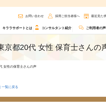
お問い合わせ
採用ご担当者様へ
最近見た
キララサポートとは
コンサルタント紹介
ご利用者の声
東京都20代 女性 保育士さんの
0代 女性の保育士さんの声
ミ一覧に戻る