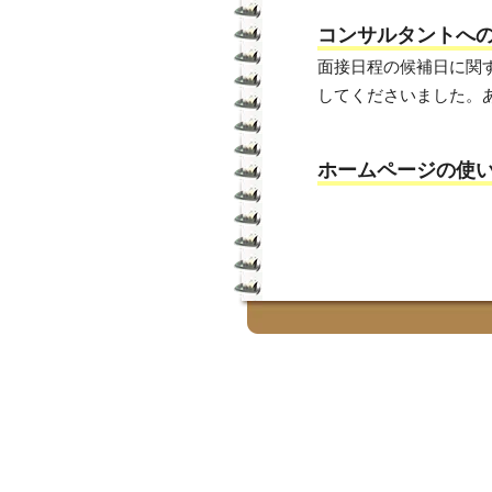
コンサルタントへ
面接日程の候補日に関
してくださいました。
ホームページの使