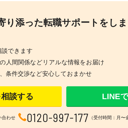
寄り添った転職サポートをしま
相談できます
場の人間関係などリアルな情報をお届け
策、条件交渉など安心しておまかせ
を相談する
LIN
0120-997-177
い合わせ
（受付時間：月〜金 1