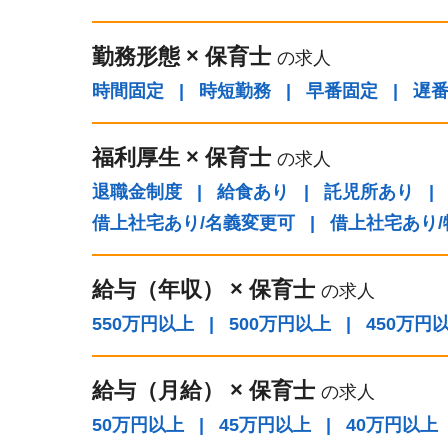
勤務形態
×
保育士
の求人
時間固定
|
時短勤務
|
早番固定
|
遅
福利厚生
×
保育士
の求人
退職金制度
|
給食あり
|
託児所あり
|
借上社宅あり/名義変更可
|
借上社宅あり
給与（年収）
×
保育士
の求人
550万円以上
|
500万円以上
|
450万円
給与（⽉給）
×
保育士
の求人
50万円以上
|
45万円以上
|
40万円以上