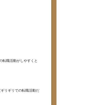
らの転職活動がしやすくと
度ギリギリでの転職活動だ