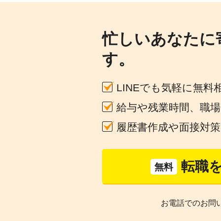
忙しいあなたに
す。
LINEでも気軽に無料
給与や残業時間、職
履歴書作成や面接対
転職
無料
お電話でのお問