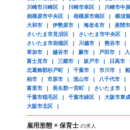
川崎市川崎区
|
川崎市幸区
|
川崎市中
相模原市中央区
|
相模原市南区
|
横須
大和市
|
伊勢原市
|
海老名市
|
座間
さいたま市見沼区
|
さいたま市中央区
|
さいたま市岩槻区
|
川越市
|
熊谷市
|
草加市
|
越谷市
|
蕨市
|
戸田市
|
入
富士見市
|
三郷市
|
坂戸市
|
日高市
北葛飾郡杉戸町
|
千葉市
|
市川市
|
柏市
|
市原市
|
流山市
|
八千代市
|
富里市
|
長生郡一宮町
|
さいたま市
|
千葉市稲毛区
|
千葉市緑区
|
大阪市東
大阪市北区
|
雇用形態
×
保育士
の求人