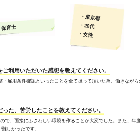
・東京都
・20代
保育士
・女性
トをご利用いただいた感想を教えてください。
程調整・雇用条件確認といったことを全て担って頂いた為、働きなが
変だった、苦労したことを教えてください。
だったので、面接にふさわしい環境を作ることが大変でした。また、年
が難しかったです。