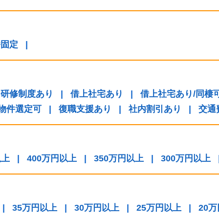
番固定
|
研修制度あり
|
借上社宅あり
|
借上社宅あり/同棲
/物件選定可
|
復職支援あり
|
社内割引あり
|
交通
以上
|
400万円以上
|
350万円以上
|
300万円以上
|
35万円以上
|
30万円以上
|
25万円以上
|
20