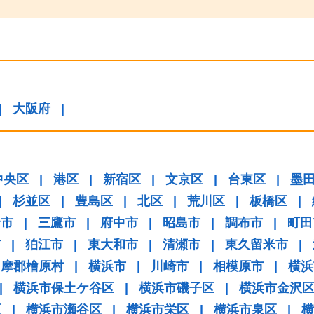
|
大阪府
|
中央区
|
港区
|
新宿区
|
文京区
|
台東区
|
墨
|
杉並区
|
豊島区
|
北区
|
荒川区
|
板橋区
|
野市
|
三鷹市
|
府中市
|
昭島市
|
調布市
|
町田
市
|
狛江市
|
東大和市
|
清瀬市
|
東久留米市
|
多摩郡檜原村
|
横浜市
|
川崎市
|
相模原市
|
横浜
|
横浜市保土ケ谷区
|
横浜市磯子区
|
横浜市金沢
区
|
横浜市瀬谷区
|
横浜市栄区
|
横浜市泉区
|
横