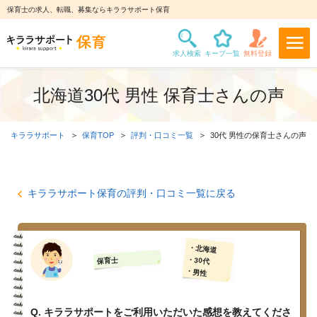
保育士の求人、転職、募集ならキララサポート保育
北海道30代 男性 保育士さんの声
キララサポート
保育TOP
評判・口コミ一覧
30代 男性の保育士さんの声
キララサポート保育の評判・口コミ一覧に戻る
・北海道
・30代
保育士
・男性
Q. キララサポートをご利用いただいた感想を教えてくださ