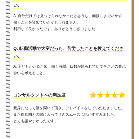
い。
A. 自分だけでは見つけられなかったと思うし、面接にまでいかず、
働くことを諦めていたかもしれません。
利用して良かったです。ありがとうございました
Q. 転職活動で大変だった、苦労したことを教えてくださ
い。
A. 子どもがいるため、働く時間、日数が限られていてそことの兼ね
合いを考えること。
★
★
★
★
★
コンサルタントへの満足度
親身になって話を聞いて頂き、アドバイスをしていただきました。
また保育園との間に入って頂きスムーズに話がすすみました。
とても話やすかったです。