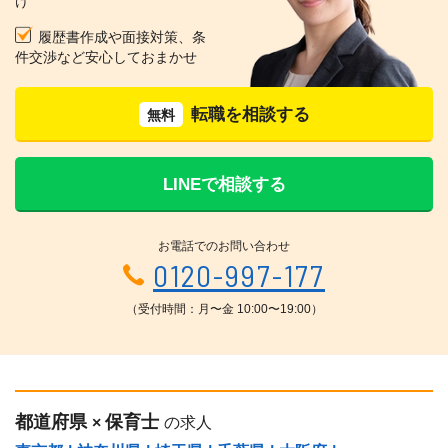
け
履歴書作成や面接対策、条
件交渉など安心しておまかせ
転職を相談する
無料
LINEで相談する
お電話でのお問い合わせ
0120-997-177
（受付時間：月〜金 10:00〜19:00）
都道府県
保育士
×
の求人