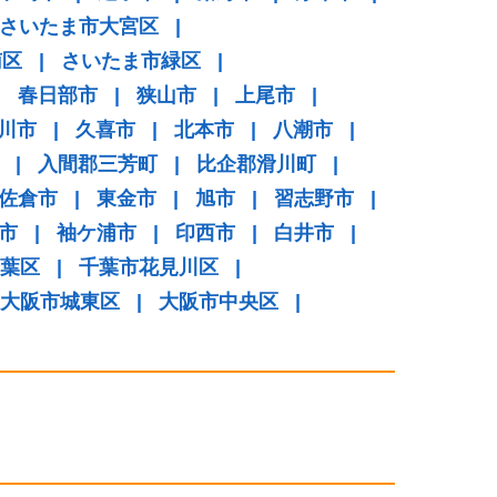
さいたま市大宮区
|
南区
|
さいたま市緑区
|
|
春日部市
|
狭山市
|
上尾市
|
川市
|
久喜市
|
北本市
|
八潮市
|
|
入間郡三芳町
|
比企郡滑川町
|
佐倉市
|
東金市
|
旭市
|
習志野市
|
市
|
袖ケ浦市
|
印西市
|
白井市
|
葉区
|
千葉市花見川区
|
大阪市城東区
|
大阪市中央区
|