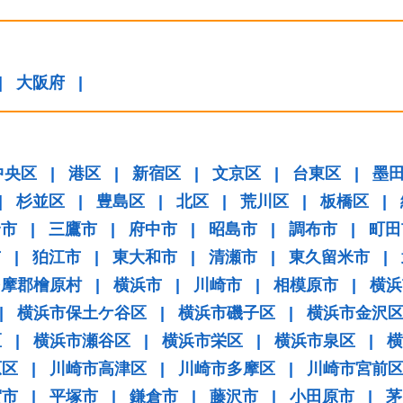
|
大阪府
|
中央区
|
港区
|
新宿区
|
文京区
|
台東区
|
墨
|
杉並区
|
豊島区
|
北区
|
荒川区
|
板橋区
|
野市
|
三鷹市
|
府中市
|
昭島市
|
調布市
|
町田
市
|
狛江市
|
東大和市
|
清瀬市
|
東久留米市
|
多摩郡檜原村
|
横浜市
|
川崎市
|
相模原市
|
横浜
|
横浜市保土ケ谷区
|
横浜市磯子区
|
横浜市金沢
区
|
横浜市瀬谷区
|
横浜市栄区
|
横浜市泉区
|
横
原区
|
川崎市高津区
|
川崎市多摩区
|
川崎市宮前
賀市
|
平塚市
|
鎌倉市
|
藤沢市
|
小田原市
|
茅