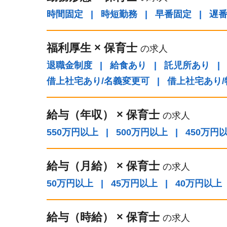
時間固定
|
時短勤務
|
早番固定
|
遅
福利厚生
×
保育士
の求人
退職金制度
|
給食あり
|
託児所あり
|
借上社宅あり/名義変更可
|
借上社宅あり
給与（年収）
×
保育士
の求人
550万円以上
|
500万円以上
|
450万円
給与（⽉給）
×
保育士
の求人
50万円以上
|
45万円以上
|
40万円以上
給与（時給）
×
保育士
の求人