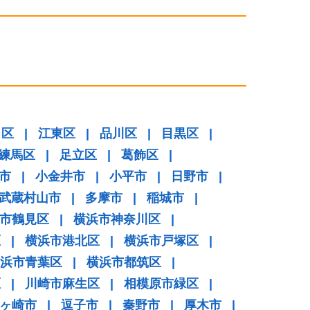
田区
|
江東区
|
品川区
|
目黒区
|
練馬区
|
足立区
|
葛飾区
|
市
|
小金井市
|
小平市
|
日野市
|
武蔵村山市
|
多摩市
|
稲城市
|
市鶴見区
|
横浜市神奈川区
|
区
|
横浜市港北区
|
横浜市戸塚区
|
浜市青葉区
|
横浜市都筑区
|
区
|
川崎市麻生区
|
相模原市緑区
|
ヶ崎市
|
逗子市
|
秦野市
|
厚木市
|