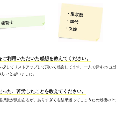
・東京都
・20代
保育士
・女性
トをご利用いただいた感想を教えてください。
育園を探してリストアップして頂いて感謝してます。一人で探すのに
欲しいと思いました。
変だった、苦労したことを教えてください。
は選択肢が沢山あるが、ありすぎても結果迷ってしまうため最後の1