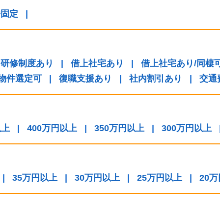
番固定
|
研修制度あり
|
借上社宅あり
|
借上社宅あり/同棲
/物件選定可
|
復職支援あり
|
社内割引あり
|
交通
以上
|
400万円以上
|
350万円以上
|
300万円以上
|
35万円以上
|
30万円以上
|
25万円以上
|
20