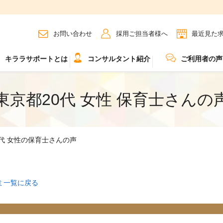
お問い合わせ
採用ご担当者様へ
最近見た
キララサポートとは
コンサルタント紹介
ご利用者の声
東京都20代 女性 保育士さんの
0代 女性の保育士さんの声
ミ一覧に戻る