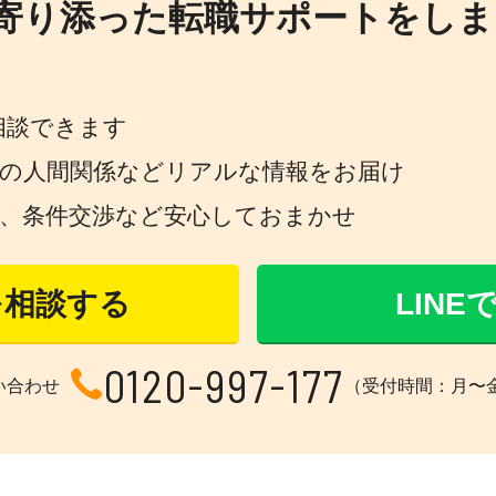
寄り添った転職サポートをしま
相談できます
場の人間関係などリアルな情報をお届け
策、条件交渉など安心しておまかせ
を相談する
LIN
0120-997-177
い合わせ
（受付時間：月〜金 1