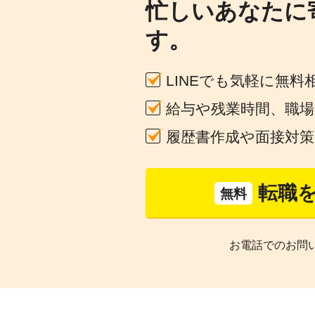
忙しいあなたに
す。
LINEでも気軽に無料
給与や残業時間、職
履歴書作成や面接対
転職
無料
お電話でのお問