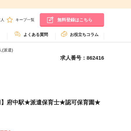
無料登録はこちら
求人
キープ一覧
よくある質問
お役立ちコラム
(派遣)
求人番号：862416
750円】府中駅★派遣保育士★認可保育園★