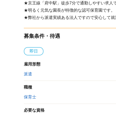
★京王線「府中駅」徒歩7分で通勤しやすい求人
★明るく元気な園長が特徴的な認可保育園です。
★弊社から派遣実績ある法人ですので安心して就
募集条件・待遇
即日
雇用形態
派遣
職種
保育士
必要な資格