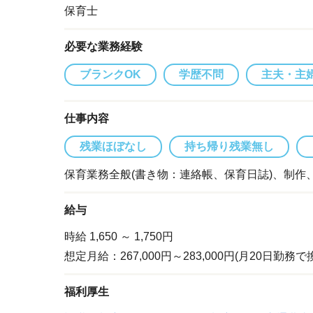
保育士
必要な業務経験
ブランクOK
学歴不問
主夫・主
仕事内容
残業ほぼなし
持ち帰り残業無し
保育業務全般(書き物：連絡帳、保育日誌)、制作
給与
時給 1,650
～ 1,750円
想定月給：267,000円～283,000円(月20日勤
福利厚生