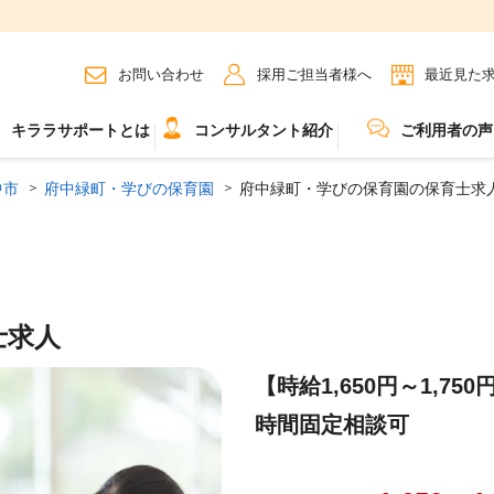
お問い合わせ
採用ご担当者様へ
最近見た
キララサポートとは
コンサルタント紹介
ご利用者の声
中市
府中緑町・学びの保育園
府中緑町・学びの保育園の保育士求人
士求人
【時給1,650円～1,
時間固定相談可