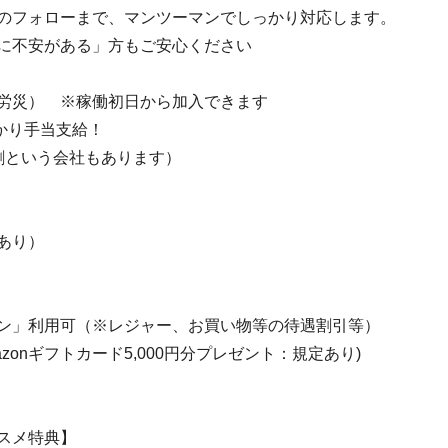
のフォローまで、マンツーマンでしっかり対応します。
に不安がある」方もご安心ください
労災） ※稼働初日から加入できます
っかり手当支給！
割という会社もあります）
あり）
ン」利用可（※レジャー、お買い物等の待遇割引等）
onギフトカード5,000円分プレゼント：規定あり)
スメ特典】