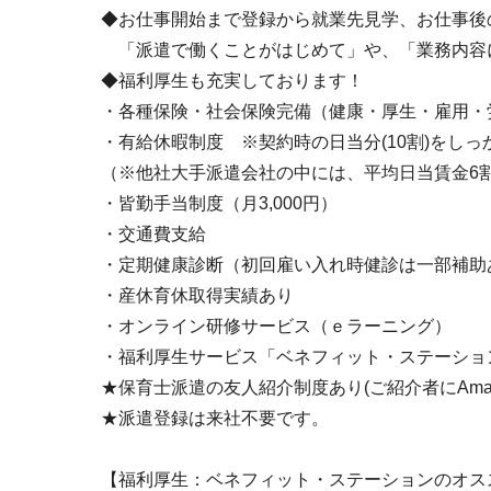
◆お仕事開始まで登録から就業先見学、お仕事後
「派遣で働くことがはじめて」や、「業務内容
◆福利厚生も充実しております！
・各種保険・社会保険完備（健康・厚生・雇用・
・有給休暇制度 ※契約時の日当分(10割)をし
（※他社大手派遣会社の中には、平均日当賃金6
・皆勤手当制度（月3,000円）
・交通費支給
・定期健康診断（初回雇い入れ時健診は一部補助
・産休育休取得実績あり
・オンライン研修サービス（ｅラーニング）
・福利厚生サービス「ベネフィット・ステーショ
★保育士派遣の友人紹介制度あり(ご紹介者にAmaz
★派遣登録は来社不要です。
【福利厚生：ベネフィット・ステーションのオス