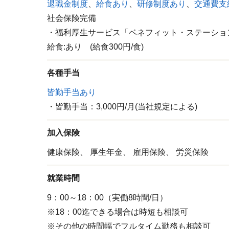
退職金制度
、
給食あり
、
研修制度あり
、
交通費支
社会保険完備
・福利厚生サービス「ベネフィット・ステーショ
給食:あり (給食300円/食)
各種手当
皆勤手当あり
・皆勤手当：3,000円/月(当社規定による)
加入保険
健康保険、
厚生年金、
雇用保険、
労災保険
就業時間
9：00～18：00（実働8時間/日）
※18：00迄できる場合は時短も相談可
※その他の時間幅でフルタイム勤務も相談可