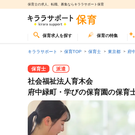
保育士の求人、転職、募集ならキララサポート保育
保育求人を探す
保育の特集
キララサポート
保育TOP
保育士
東京都
府
保育士
派遣
社会福祉法人育木会
府中緑町・学びの保育園の保育