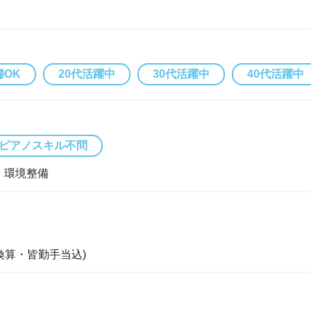
婦OK
20代活躍中
30代活躍中
40代活躍中
ピアノスキル不問
、環境整備
務で換算・皆勤手当込)