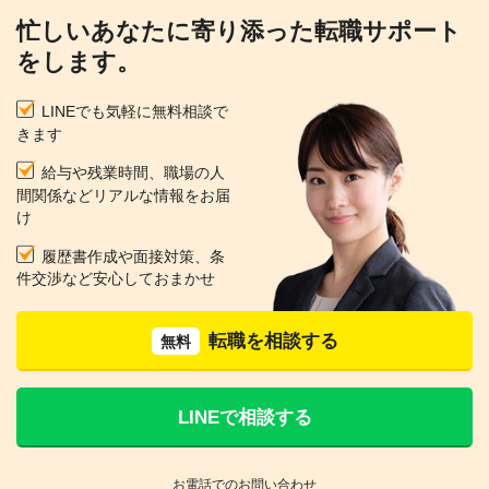
忙しいあなたに寄り添った転職サポート
をします。
LINEでも気軽に無料相談で
きます
給与や残業時間、職場の人
間関係などリアルな情報をお届
け
履歴書作成や面接対策、条
件交渉など安心しておまかせ
転職を相談する
無料
LINEで相談する
お電話でのお問い合わせ