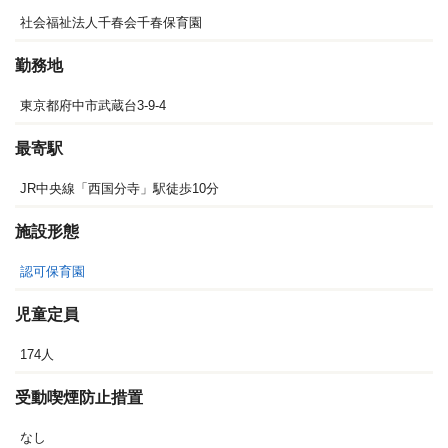
社会福祉法人千春会千春保育園
勤務地
東京都府中市武蔵台3-9-4
最寄駅
JR中央線「西国分寺」駅徒歩10分
施設形態
認可保育園
児童定員
174人
受動喫煙防止措置
なし