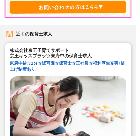
近くの保育士求人
株式会社京王子育てサポート
京王キッズプラッツ東府中の保育士求人
東府中徒歩1分☆認可園☆保育士☆正社員☆福利厚生充実♪借
上げ制度あり♪