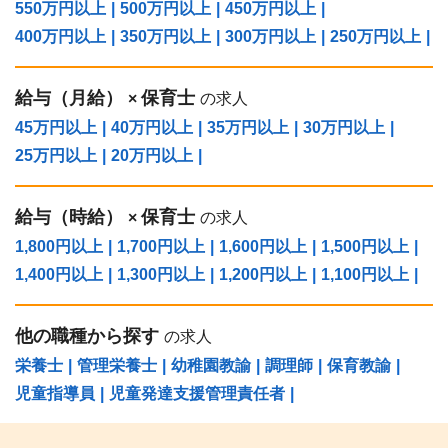
550万円以上
|
500万円以上
|
450万円以上
|
400万円以上
|
350万円以上
|
300万円以上
|
250万円以上
|
給与（⽉給）
保育士
×
の求人
45万円以上
|
40万円以上
|
35万円以上
|
30万円以上
|
25万円以上
|
20万円以上
|
給与（時給）
保育士
×
の求人
1,800円以上
|
1,700円以上
|
1,600円以上
|
1,500円以上
|
1,400円以上
|
1,300円以上
|
1,200円以上
|
1,100円以上
|
他の職種から探す
の求人
栄養士
|
管理栄養士
|
幼稚園教諭
|
調理師
|
保育教諭
|
児童指導員
|
児童発達支援管理責任者
|