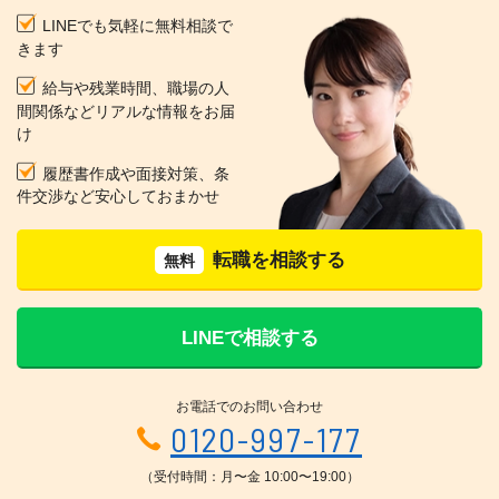
LINEでも気軽に無料相談で
きます
給与や残業時間、職場の人
間関係などリアルな情報をお届
け
履歴書作成や面接対策、条
件交渉など安心しておまかせ
転職を相談する
無料
LINEで相談する
お電話でのお問い合わせ
0120-997-177
（受付時間：月〜金 10:00〜19:00）