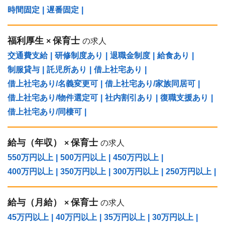
時間固定
|
遅番固定
|
福利厚生
保育士
×
の求人
交通費支給
|
研修制度あり
|
退職金制度
|
給食あり
|
制服貸与
|
託児所あり
|
借上社宅あり
|
借上社宅あり/名義変更可
|
借上社宅あり/家族同居可
|
借上社宅あり/物件選定可
|
社内割引あり
|
復職支援あり
|
借上社宅あり/同棲可
|
給与（年収）
保育士
×
の求人
550万円以上
|
500万円以上
|
450万円以上
|
400万円以上
|
350万円以上
|
300万円以上
|
250万円以上
|
給与（⽉給）
保育士
×
の求人
45万円以上
|
40万円以上
|
35万円以上
|
30万円以上
|