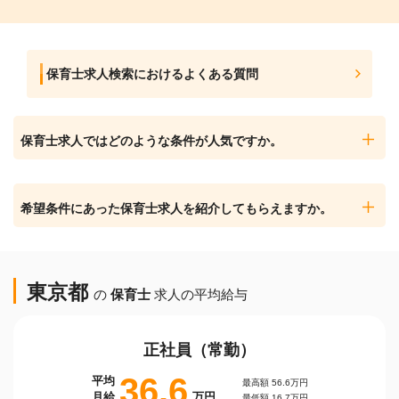
保育士求人検索におけるよくある質問
保育士求人ではどのような条件が人気ですか。
希望条件にあった保育士求人を紹介してもらえますか。
東京都
の
保育士
求人の平均給与
正社員（常勤）
36.6
平均
最高額 56.6万円
月給
万円
最低額 16.7万円