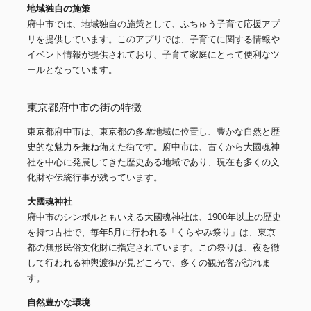
地域独自の施策
府中市では、地域独自の施策として、ふちゅう子育て応援アプ
リを提供しています。このアプリでは、子育てに関する情報や
イベント情報が提供されており、子育て家庭にとって便利なツ
ールとなっています。
東京都府中市の街の特徴
東京都府中市は、東京都の多摩地域に位置し、豊かな自然と歴
史的な魅力を兼ね備えた街です。府中市は、古くから大國魂神
社を中心に発展してきた歴史ある地域であり、現在も多くの文
化財や伝統行事が残っています。
大國魂神社
府中市のシンボルともいえる大國魂神社は、1900年以上の歴史
を持つ古社で、毎年5月に行われる「くらやみ祭り」は、東京
都の無形民俗文化財に指定されています。この祭りは、夜を徹
して行われる神輿渡御が見どころで、多くの観光客が訪れま
す。
自然豊かな環境