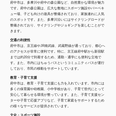
府中市は、多摩川や府中の森公園など、自然豊かな環境が魅力
です。府中の森公園は、広大な敷地にスポーツ施設やバーベキ
ュー場、子ども向けの遊具が整備されており、家族連れに人気
のスポットです。また、多摩川沿いにはサイクリングロードが
整備されており、サイクリングやジョギングを楽しむことがで
きます。
交通の利便性
府中市は、京王線やJR南武線、武蔵野線が通っており、都心へ
のアクセスが非常に便利です。特に、京王線府中駅から新宿駅
までは約20分で到着するため、通勤・通学にも便利な立地で
す。また、市内にはちゅうバスというコミュニティバスが運行
しており、市民の移動をサポートしています。
教育・子育て支援
府中市は、教育・子育て支援にも力を入れています。市内には
多くの保育園や幼稚園、小中学校があり、子育て世代にとって
安心して暮らせる環境が整っています。また、子育て支援セン
ターや子育て応援アプリなど、子育て家庭をサポートするため
の様々なサービスが提供されています。
文化・スポーツ施設