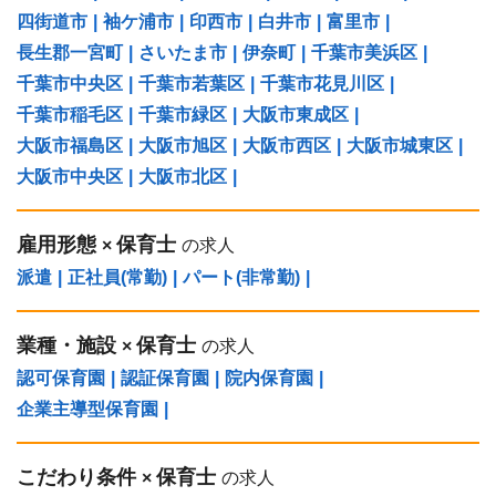
四街道市
|
袖ケ浦市
|
印西市
|
白井市
|
富里市
|
長生郡一宮町
|
さいたま市
|
伊奈町
|
千葉市美浜区
|
千葉市中央区
|
千葉市若葉区
|
千葉市花見川区
|
千葉市稲毛区
|
千葉市緑区
|
大阪市東成区
|
大阪市福島区
|
大阪市旭区
|
大阪市西区
|
大阪市城東区
|
大阪市中央区
|
大阪市北区
|
雇用形態
保育士
×
の求人
派遣
|
正社員(常勤)
|
パート(非常勤)
|
業種・施設
保育士
×
の求人
認可保育園
|
認証保育園
|
院内保育園
|
企業主導型保育園
|
こだわり条件
保育士
×
の求人