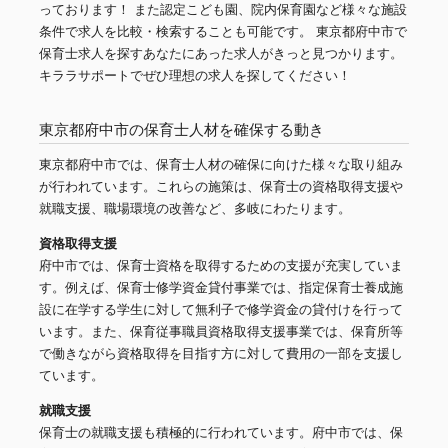
っております！ また認定こども園、院内保育園など様々な施設
条件で求人を比較・検索することも可能です。 東京都府中市で
保育士求人を探すあなたにあった求人がきっと見つかります。
キララサポートでぜひ理想の求人を探してください！
東京都府中市の保育士人材を確保する動き
東京都府中市では、保育士人材の確保に向けた様々な取り組み
が行われています。これらの施策は、保育士の資格取得支援や
就職支援、職場環境の改善など、多岐にわたります。
資格取得支援
府中市では、保育士資格を取得するための支援が充実していま
す。例えば、保育士修学資金貸付事業では、指定保育士養成施
設に在学する学生に対して無利子で修学資金の貸付けを行って
います。また、保育従事職員資格取得支援事業では、保育所等
で働きながら資格取得を目指す方に対して費用の一部を支援し
ています。
就職支援
保育士の就職支援も積極的に行われています。府中市では、保