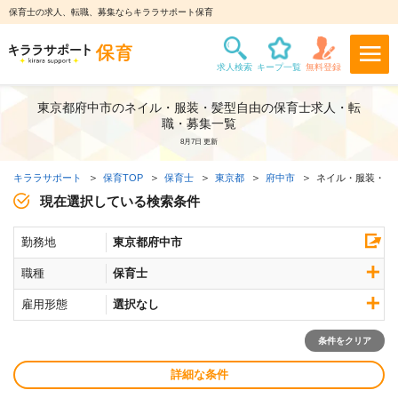
保育士の求人、転職、募集ならキララサポート保育
東京都府中市のネイル・服装・髪型自由の保育士求人・転
職・募集一覧
8月7日 更新
キララサポート
保育TOP
保育士
東京都
府中市
ネイル・服装・髪
現在選択している検索条件
勤務地
東京都府中市
職種
保育士
雇用形態
選択なし
条件をクリア
詳細な条件