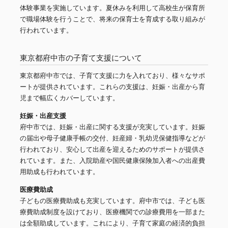
体験事業を実施しています。夏休みを利用して高校生が保育所
で職場体験を行うことで、将来の保育士を育成する取り組みが
行われています。
東京都府中市の子育て支援について
東京都府中市では、子育て支援に力を入れており、様々なサポ
ートが提供されています。これらの支援は、妊娠・出産から育
児まで幅広くカバーしています。
妊娠・出産支援
府中市では、妊娠・出産に関する支援が充実しています。妊娠
の届出や母子健康手帳の交付、妊産婦・乳幼児保健指導などが
行われており、安心して出産を迎えるためのサポートが提供さ
れています。また、入院助産や国民健康保険加入者への出産費
用助成も行われています。
医療費助成
子どもの医療費助成も充実しています。府中市では、子ども医
療費助成制度を設けており、医療機関での診療費用を一部また
は全額助成しています。これにより、子育て家庭の経済的負担