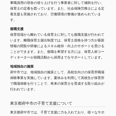
事職員用の宿舎の借り上げを行う事業者に対して補助を行い、
保育士の定着を図っています。また、社会保険労務士による定
着支援も実施されており、労働環境の整備が進められていま
す。
復職支援
保育現場から離れている保育士に対しても復職支援が行われて
います。離職保育士届出制度では、保育士資格を持つ方が最新
情報の閲覧や研修によるスキル維持・向上のサポートを受ける
ことができます。また、復職を希望する方には、保育人材コー
ディネーターが就職活動から採用までをサポートしています。
地域独自の施策
府中市では、地域独自の施策として、高校生向けの保育所職場
体験事業を実施しています。夏休みを利用して高校生が保育所
で職場体験を行うことで、将来の保育士を育成する取り組みが
行われています。
東京都府中市の子育て支援について
東京都府中市では、子育て支援に力を入れており、様々なサポ