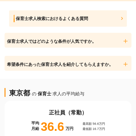
保育士求人検索におけるよくある質問
保育士求人ではどのような条件が人気ですか。
希望条件にあった保育士求人を紹介してもらえますか。
東京都
の
保育士
求人の平均給与
正社員（常勤）
36.6
平均
最高額 56.6万円
月給
万円
最低額 16.7万円