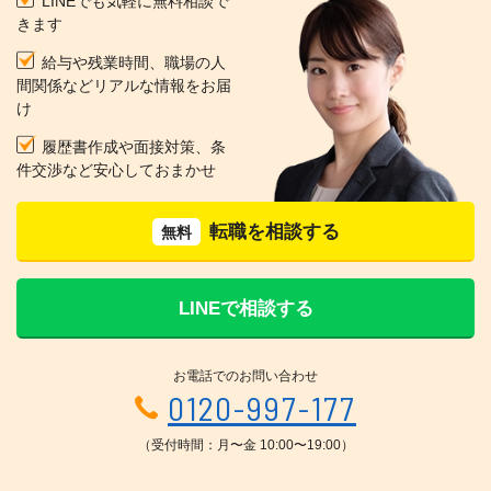
LINEでも気軽に無料相談で
きます
給与や残業時間、職場の人
間関係などリアルな情報をお届
け
履歴書作成や面接対策、条
件交渉など安心しておまかせ
転職を相談する
無料
LINEで相談する
お電話でのお問い合わせ
0120-997-177
（受付時間：月〜金 10:00〜19:00）