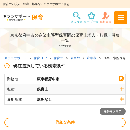
保育士の求人、転職、募集ならキララサポート保育
東京都府中市の企業主導型保育園の保育士求人・転職・募集
一覧
8月7日 更新
キララサポート
保育TOP
保育士
東京都
府中市
企業主導型保育園
現在選択している検索条件
勤務地
東京都府中市
職種
保育士
雇用形態
選択なし
条件をクリア
詳細な条件