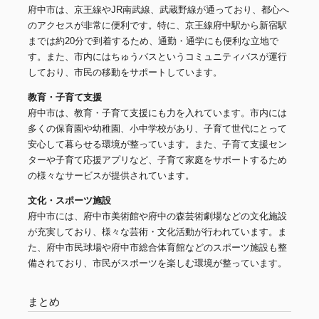
府中市は、京王線やJR南武線、武蔵野線が通っており、都心へ
のアクセスが非常に便利です。特に、京王線府中駅から新宿駅
までは約20分で到着するため、通勤・通学にも便利な立地で
す。また、市内にはちゅうバスというコミュニティバスが運行
しており、市民の移動をサポートしています。
教育・子育て支援
府中市は、教育・子育て支援にも力を入れています。市内には
多くの保育園や幼稚園、小中学校があり、子育て世代にとって
安心して暮らせる環境が整っています。また、子育て支援セン
ターや子育て応援アプリなど、子育て家庭をサポートするため
の様々なサービスが提供されています。
文化・スポーツ施設
府中市には、府中市美術館や府中の森芸術劇場などの文化施設
が充実しており、様々な芸術・文化活動が行われています。ま
た、府中市民球場や府中市総合体育館などのスポーツ施設も整
備されており、市民がスポーツを楽しむ環境が整っています。
まとめ