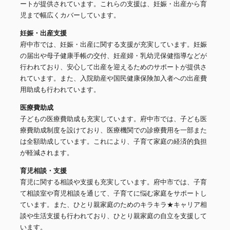
ートが提供されています。これらの支援は、妊娠・出産から育
児まで幅広くカバーしています。
妊娠・出産支援
府中市では、妊娠・出産に関する支援が充実しています。妊娠
の届出や母子健康手帳の交付、妊産婦・乳幼児保健指導などが
行われており、安心して出産を迎えるためのサポートが提供さ
れています。また、入院助産や国民健康保険加入者への出産費
用助成も行われています。
医療費助成
子どもの医療費助成も充実しています。府中市では、子ども医
療費助成制度を設けており、医療機関での診療費用を一部また
は全額助成しています。これにより、子育て家庭の経済的負担
が軽減されます。
育児相談・支援
育児に関する相談や支援も充実しています。府中市では、子育
て相談室や育児相談を通じて、子育てに悩む家庭をサポートし
ています。また、ひとり親家庭のためのキラキラ★キャリア相
談や生活支援も行われており、ひとり親家庭の自立を支援して
います。