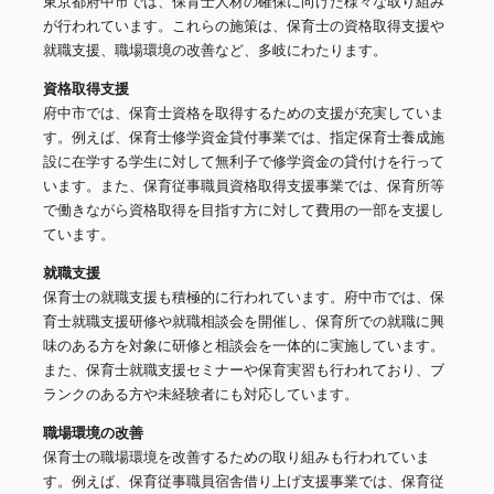
東京都府中市では、保育士人材の確保に向けた様々な取り組み
が行われています。これらの施策は、保育士の資格取得支援や
就職支援、職場環境の改善など、多岐にわたります。
資格取得支援
府中市では、保育士資格を取得するための支援が充実していま
す。例えば、保育士修学資金貸付事業では、指定保育士養成施
設に在学する学生に対して無利子で修学資金の貸付けを行って
います。また、保育従事職員資格取得支援事業では、保育所等
で働きながら資格取得を目指す方に対して費用の一部を支援し
ています。
就職支援
保育士の就職支援も積極的に行われています。府中市では、保
育士就職支援研修や就職相談会を開催し、保育所での就職に興
味のある方を対象に研修と相談会を一体的に実施しています。
また、保育士就職支援セミナーや保育実習も行われており、ブ
ランクのある方や未経験者にも対応しています。
職場環境の改善
保育士の職場環境を改善するための取り組みも行われていま
す。例えば、保育従事職員宿舎借り上げ支援事業では、保育従