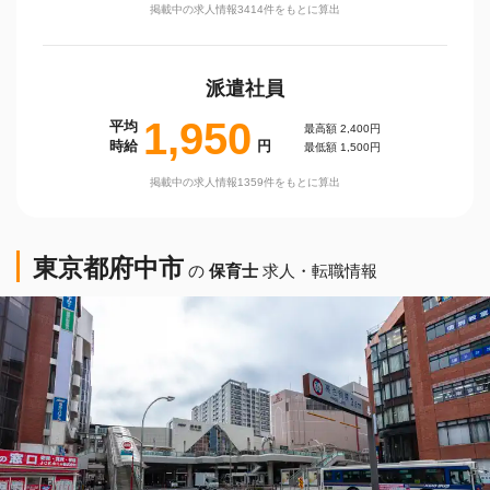
掲載中の求人情報3414件をもとに算出
派遣社員
1,950
平均
最高額 2,400円
時給
円
最低額 1,500円
掲載中の求人情報1359件をもとに算出
東京都府中市
の
保育士
求人・転職情報