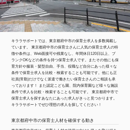
キララサポートでは、東京都府中市の保育士求人を多数掲載し
ています。 東京都府中市の保育士さんに人気の保育士求人の特
徴や条件は、Web面接可や残業なし、年間休日120日以上、ブ
ランクOKなどの条件を持つ保育士求人です。またその他にも保
育方針や服装・髪型自由、手当、役職など自分にあった様々な
条件で保育士求人を比較・検索することも可能です。他にも正
社員(常勤)だけでなく派遣で働きたい保育士さんのご相談も承
っております！ また認定こども園、院内保育園など様々な施設
条件で求人を比較・検索することも可能です。 東京都府中市で
保育士求人を探すあなたにあった求人がきっと見つかります。
キララサポートでぜひ理想の求人を探してください！
東京都府中市の保育士人材を確保する動き