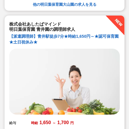
他の明日葉保育園大山園の求人を見る
株式会社あしたばマインド
明日葉保育園 青井園の調理師求人
【派遣調理師】青井駅徒歩7分★時給1,650円～★認可保育園
★土日祝休み★
1,650
1,700
給与
時給
～
円