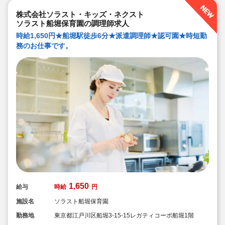
株式会社ソラスト・キッズ・ネクスト
ソラスト船堀保育園の調理師求人
時給1,650円★船堀駅徒歩6分★派遣調理師★認可園★時短勤
務のお仕事です。
1,650
給与
時給
円
施設名
ソラスト船堀保育園
勤務地
東京都江戸川区船堀3-15-15レガティコーポ船堀1階