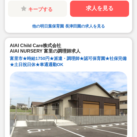
求人を見る
キープする
他の明日葉保育園 長津田園の求人を見る
AIAI Child Care株式会社
AIAI NURSERY 富里の調理師求人
富里市★時給1750円★派遣・調理師★認可保育園★社保完備
★土日祝日休★車通通勤OK