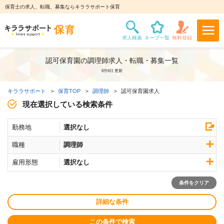
保育士の求人、転職、募集ならキララサポート保育
認可保育園の調理師求人・転職・募集一覧
8月6日 更新
キララサポート
保育TOP
調理師
認可保育園求人
現在選択している検索条件
勤務地
選択なし
職種
調理師
雇用形態
選択なし
条件をクリア
詳細な条件
この条件で検索