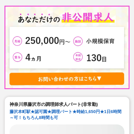
の方とのやり取り等を効率化されています
★子どもたち一人一人と向き合った保育を実施していま
す
神奈川県藤沢市の調理師求人パート(非常勤)
藤沢本町駅★認可園★調理パート★時給1,650円★1日6時間
～可！もちろん8時間も可