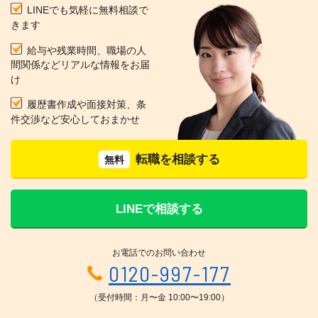
LINEでも気軽に無料相談で
きます
給与や残業時間、職場の人
間関係などリアルな情報をお届
け
履歴書作成や面接対策、条
件交渉など安心しておまかせ
転職を相談する
無料
LINEで相談する
お電話でのお問い合わせ
0120-997-177
（受付時間：月〜金 10:00〜19:00）