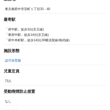
東京都府中市宮町１丁目33－40
最寄駅
「府中駅」徒歩3分(京王線)
「東府中駅」徒歩14分(京王線)
「府中本町駅」徒歩14分(JR横須賀線/南武線)
施設形態
認可保育園
児童定員
73人
受動喫煙防止措置
なし