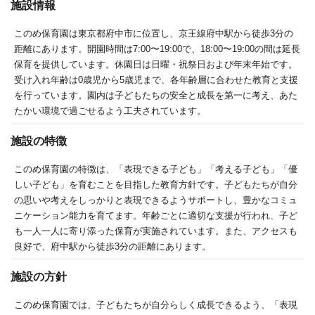
施設情報
このめ保育園は東京都府中市に位置し、京王線府中駅から徒歩3分の
距離にあります。開園時間は7:00〜19:00で、18:00〜19:00の間は延長
保育を提供しています。休園日は日曜・祝祭日および年末年始です。
受け入れ年齢は0歳児から5歳児まで、各年齢層に合わせた教育と支援
を行っています。園内は子どもたちの安全と成長を第一に考え、あた
たかい環境で過ごせるよう工夫されています。
施設の特徴
このめ保育園の特徴は、「表現できる子ども」「考える子ども」「優
しい子ども」を育むことを目指した教育方針です。子どもたちが自分
の思いや考えをしっかりと表現できるようサポートし、豊かなコミュ
ニケーション能力を育てます。年齢ごとに適切な支援が行われ、子ど
も一人一人に寄り添った保育が実施されています。また、アクセスも
良好で、府中駅から徒歩3分の距離にあります。
施設の方針
このめ保育園では、子どもたちが自分らしく成長できるよう、「表現