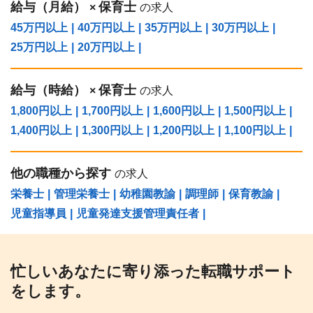
給与（⽉給）
保育士
×
の求人
45万円以上
|
40万円以上
|
35万円以上
|
30万円以上
|
25万円以上
|
20万円以上
|
給与（時給）
保育士
×
の求人
1,800円以上
|
1,700円以上
|
1,600円以上
|
1,500円以上
|
1,400円以上
|
1,300円以上
|
1,200円以上
|
1,100円以上
|
他の職種から探す
の求人
栄養士
|
管理栄養士
|
幼稚園教諭
|
調理師
|
保育教諭
|
児童指導員
|
児童発達支援管理責任者
|
忙しいあなたに寄り添った転職サポート
をします。