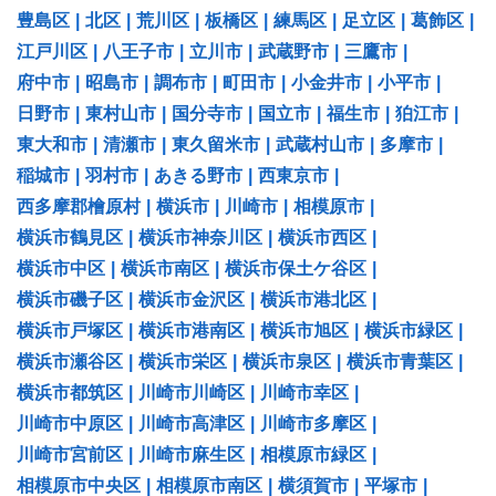
豊島区
|
北区
|
荒川区
|
板橋区
|
練馬区
|
足立区
|
葛飾区
|
江戸川区
|
八王子市
|
立川市
|
武蔵野市
|
三鷹市
|
府中市
|
昭島市
|
調布市
|
町田市
|
小金井市
|
小平市
|
日野市
|
東村山市
|
国分寺市
|
国立市
|
福生市
|
狛江市
|
東大和市
|
清瀬市
|
東久留米市
|
武蔵村山市
|
多摩市
|
稲城市
|
羽村市
|
あきる野市
|
西東京市
|
西多摩郡檜原村
|
横浜市
|
川崎市
|
相模原市
|
横浜市鶴見区
|
横浜市神奈川区
|
横浜市西区
|
横浜市中区
|
横浜市南区
|
横浜市保土ケ谷区
|
横浜市磯子区
|
横浜市金沢区
|
横浜市港北区
|
横浜市戸塚区
|
横浜市港南区
|
横浜市旭区
|
横浜市緑区
|
横浜市瀬谷区
|
横浜市栄区
|
横浜市泉区
|
横浜市青葉区
|
横浜市都筑区
|
川崎市川崎区
|
川崎市幸区
|
川崎市中原区
|
川崎市高津区
|
川崎市多摩区
|
川崎市宮前区
|
川崎市麻生区
|
相模原市緑区
|
相模原市中央区
|
相模原市南区
|
横須賀市
|
平塚市
|