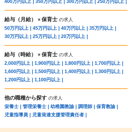
400万円以上
|
350万円以上
|
300万円以上
|
250万円以上
|
給与（⽉給）
保育士
×
の求人
50万円以上
|
45万円以上
|
40万円以上
|
35万円以上
|
30万円以上
|
25万円以上
|
20万円以上
|
給与（時給）
保育士
×
の求人
2,000円以上
|
1,900円以上
|
1,800円以上
|
1,700円以上
|
1,600円以上
|
1,500円以上
|
1,400円以上
|
1,300円以上
|
1,200円以上
|
1,100円以上
|
他の職種から探す
の求人
栄養士
|
管理栄養士
|
幼稚園教諭
|
調理師
|
保育教諭
|
児童指導員
|
児童発達支援管理責任者
|