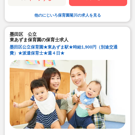
他のにじいろ保育園菊川の求人を見る
墨田区 公立
東あずま保育園の保育士求人
墨田区公立保育園★東あずま駅★時給1,900円（別途交通
費）★派遣保育士★週４日★