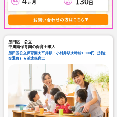
墨田区 公立
中川南保育園の保育士求人
墨田区公立保育園★平井駅・小村井駅★時給1,900円（別途
交通費）★派遣保育士