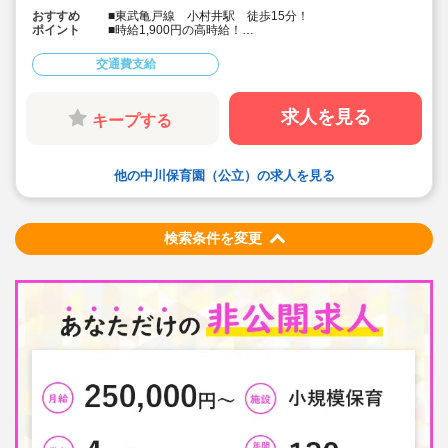
おすすめ
■東武亀戸線 小村井駅 徒歩15分！
ポイント
■時給1,900円の高時給！
■週4日勤務！
■人気の公立保育園求人です！
交通費支給
■社会保険完備・皆勤手当制度もあります！
■会員制福利厚生サービスあり！
求人を見る
キープする
他の中川保育園（公立）の求人を見る
検索条件を変更