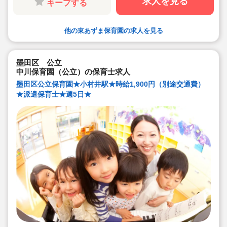
求人を見る
キープする
他の東あずま保育園の求人を見る
墨田区 公立
中川保育園（公立）の保育士求人
墨田区公立保育園★小村井駅★時給1,900円（別途交通費）
★派遣保育士★週5日★