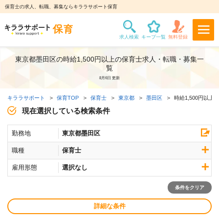
保育士の求人、転職、募集ならキララサポート保育
東京都墨田区の時給1,500円以上の保育士求人・転職・募集一
覧
8月6日 更新
キララサポート
保育TOP
保育士
東京都
墨田区
時給1,500円以上
現在選択している検索条件
勤務地
東京都墨田区
職種
保育士
雇用形態
選択なし
条件をクリア
詳細な条件